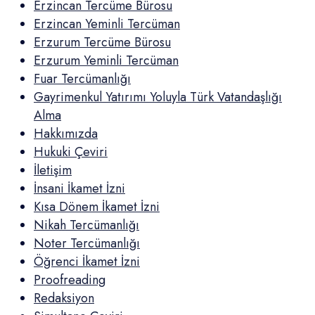
Erzincan Tercüme Bürosu
Erzincan Yeminli Tercüman
Erzurum Tercüme Bürosu
Erzurum Yeminli Tercüman
Fuar Tercümanlığı
Gayrimenkul Yatırımı Yoluyla Türk Vatandaşlığı
Alma
Hakkımızda
Hukuki Çeviri
İletişim
İnsani İkamet İzni
Kısa Dönem İkamet İzni
Nikah Tercümanlığı
Noter Tercümanlığı
Öğrenci İkamet İzni
Proofreading
Redaksiyon