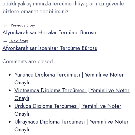
odaklı yaklaşımımızla tercüme ihtiyaçlarınızı güvenle
bizlere emanet edebilirsiniz.
←
Previous Story
Afyonkarahisar Hocalar Tercüme Bürosu
→
Next Story
Afyonkarahisar İscehisar Tercüme Bürosu
Comments are closed.
Yunanca Diploma Tercümesi | Yeminli ve Noter
Onaylı
Vietnamca Diploma Tercümesi | Yeminli ve Noter
Onaylı
Urduca Diploma Tercümesi | Yeminli ve Noter
Onaylı
Ukraynaca Diploma Tercümesi | Yeminli ve Noter
Onaylı