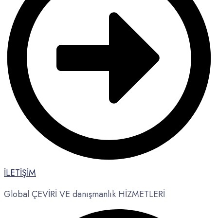
İLETİŞİM
Global ÇEVİRİ VE danışmanlık HİZMETLERİ