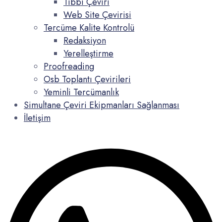
Tıbbi Çeviri
Web Site Çevirisi
Tercüme Kalite Kontrolü
Redaksiyon
Yerelleştirme
Proofreading
Osb Toplantı Çevirileri
Yeminli Tercümanlık
Simultane Çeviri Ekipmanları Sağlanması
İletişim