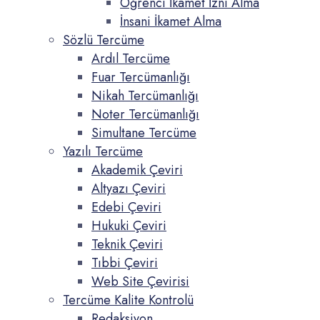
Öğrenci İkamet İzni Alma
İnsani İkamet Alma
Sözlü Tercüme
Ardıl Tercüme
Fuar Tercümanlığı
Nikah Tercümanlığı
Noter Tercümanlığı
Simultane Tercüme
Yazılı Tercüme
Akademik Çeviri
Altyazı Çeviri
Edebi Çeviri
Hukuki Çeviri
Teknik Çeviri
Tıbbi Çeviri
Web Site Çevirisi
Tercüme Kalite Kontrolü
Redaksiyon