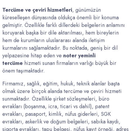
Tercüme ve çeviri hizmetleri
, günümüzün
küreselleşen dünyasında oldukça önemli bir konuma
gelmiştir. Özellikle farklı dillerdeki belgelerin anlamını
koruyarak başka bir dile aktarılması, hem bireylerin
hem de kurumların uluslararası alanda iletişim
kurmalarını sağlamaktadır. Bu noktada, geniş bir dil
yelpazesine hitap eden ve
noter yeminli
tercüme
hizmeti sunan firmaların varlığı büyük bir
önem taşımaktadır.
Firmamız, sağlık, eğitim, hukuk, teknik alanlar başta
olmak üzere birçok alanda tercüme ve çeviri hizmeti
sunmaktadır. Özellikle şirket sözleşmeleri, büro
evrakları (boşanma, icra, ticari vs dahil), patent
evrakları, pasaport, kimlik, nüfus giderleri, SGK
evrakları, askerlik ve doğum belgeleri, sabıka kaydı,
sigorta evrakları, tapu belgesi, nüfus kayıt örneği, adres