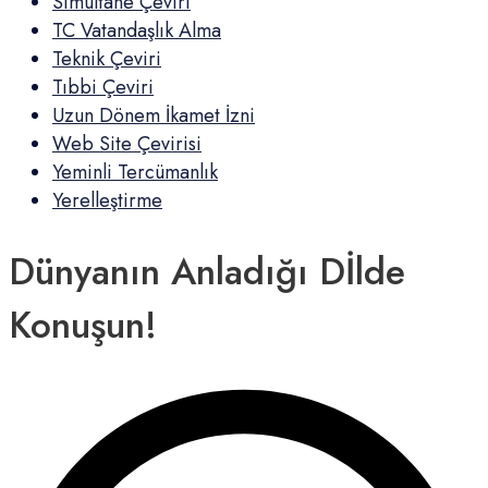
Simultane Çeviri
TC Vatandaşlık Alma
Teknik Çeviri
Tıbbi Çeviri
Uzun Dönem İkamet İzni
Web Site Çevirisi
Yeminli Tercümanlık
Yerelleştirme
Dünyanın Anladığı Dİlde
Konuşun!