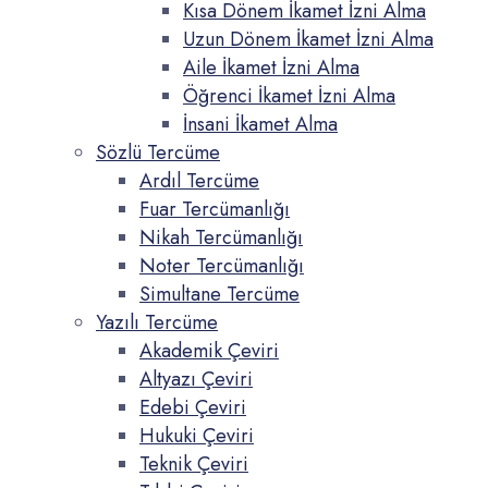
Kısa Dönem İkamet İzni Alma
Uzun Dönem İkamet İzni Alma
Aile İkamet İzni Alma
Öğrenci İkamet İzni Alma
İnsani İkamet Alma
Sözlü Tercüme
Ardıl Tercüme
Fuar Tercümanlığı
Nikah Tercümanlığı
Noter Tercümanlığı
Simultane Tercüme
Yazılı Tercüme
Akademik Çeviri
Altyazı Çeviri
Edebi Çeviri
Hukuki Çeviri
Teknik Çeviri