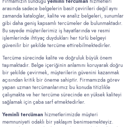
Firmamızın sunduğu
yeminli tercüman
hizmetleri
arasında sadece belgelerin basit çevirileri değil aynı
zamanda kataloglar, kalite ve analiz belgeleri, sunumlar
gibi daha geniş kapsamlı tercümeler de bulunmaktadır.
Bu sayede müşterilerimiz iş hayatlarında ve resmi
işlemlerinde ihtiyaç duydukları her türlü belgeyi
güvenilir bir şekilde tercüme ettirebilmektedirler.
Tercüme sürecinde kalite ve doğruluk büyük önem
taşımaktadır. Belge içeriğinin anlamını koruyarak doğru
bir şekilde çevirmek, müşterilerin güvenini kazanmak
açısından kritik bir öneme sahiptir. Firmamızda görev
yapan uzman tercümanlarımız bu konuda titizlikle
çalışmakta ve her tercüme sürecinde en yüksek kaliteyi
sağlamak için çaba sarf etmektedirler.
Yeminli tercüman
hizmetlerimizde müşteri
memnuniyeti odaklı bir yaklaşım benimsemekteyiz.