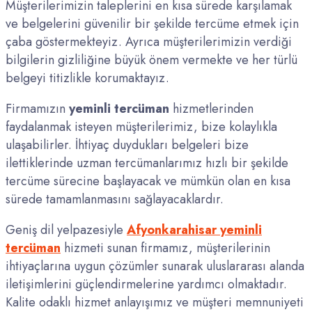
Müşterilerimizin taleplerini en kısa sürede karşılamak
ve belgelerini güvenilir bir şekilde tercüme etmek için
çaba göstermekteyiz. Ayrıca müşterilerimizin verdiği
bilgilerin gizliliğine büyük önem vermekte ve her türlü
belgeyi titizlikle korumaktayız.
Firmamızın
yeminli tercüman
hizmetlerinden
faydalanmak isteyen müşterilerimiz, bize kolaylıkla
ulaşabilirler. İhtiyaç duydukları belgeleri bize
ilettiklerinde uzman tercümanlarımız hızlı bir şekilde
tercüme sürecine başlayacak ve mümkün olan en kısa
sürede tamamlanmasını sağlayacaklardır.
Geniş dil yelpazesiyle
Afyonkarahisar yeminli
tercüman
hizmeti sunan firmamız, müşterilerinin
ihtiyaçlarına uygun çözümler sunarak uluslararası alanda
iletişimlerini güçlendirmelerine yardımcı olmaktadır.
Kalite odaklı hizmet anlayışımız ve müşteri memnuniyeti