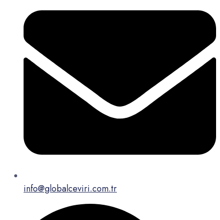
info@globalceviri.com.tr