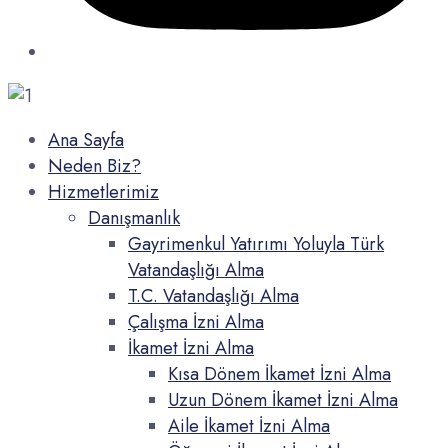
Ana Sayfa
Neden Biz?
Hizmetlerimiz
Danışmanlık
Gayrimenkul Yatırımı Yoluyla Türk
Vatandaşlığı Alma
T.C. Vatandaşlığı Alma
Çalışma İzni Alma
İkamet İzni Alma
Kısa Dönem İkamet İzni Alma
Uzun Dönem İkamet İzni Alma
Aile İkamet İzni Alma