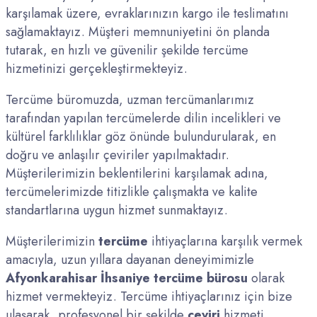
karşılamak üzere, evraklarınızın kargo ile teslimatını
sağlamaktayız. Müşteri memnuniyetini ön planda
tutarak, en hızlı ve güvenilir şekilde tercüme
hizmetinizi gerçekleştirmekteyiz.
Tercüme büromuzda, uzman tercümanlarımız
tarafından yapılan tercümelerde dilin incelikleri ve
kültürel farklılıklar göz önünde bulundurularak, en
doğru ve anlaşılır çeviriler yapılmaktadır.
Müşterilerimizin beklentilerini karşılamak adına,
tercümelerimizde titizlikle çalışmakta ve kalite
standartlarına uygun hizmet sunmaktayız.
Müşterilerimizin
tercüme
ihtiyaçlarına karşılık vermek
amacıyla, uzun yıllara dayanan deneyimimizle
Afyonkarahisar İhsaniye tercüme bürosu
olarak
hizmet vermekteyiz. Tercüme ihtiyaçlarınız için bize
ulaşarak, profesyonel bir şekilde
çeviri
hizmeti