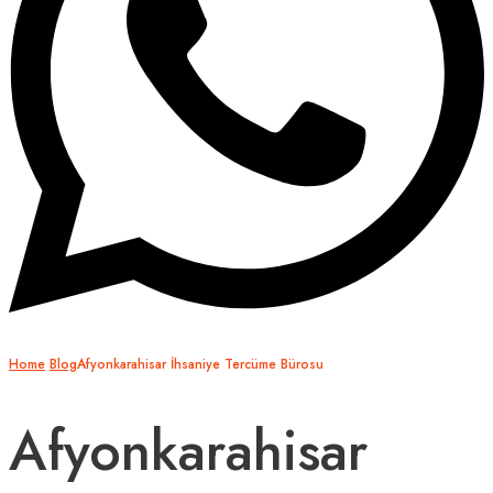
Home
Blog
Afyonkarahisar İhsaniye Tercüme Bürosu
Afyonkarahisar