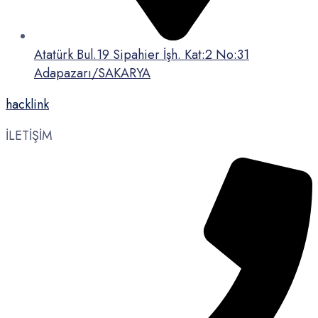
Atatürk Bul.19 Sipahier İşh. Kat:2 No:31
Adapazarı/SAKARYA
hacklink
İLETİŞİM