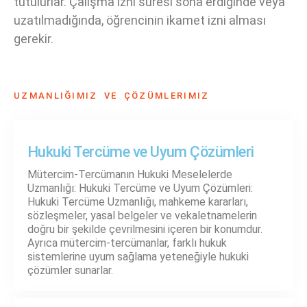
tutulurlar. Çalışma izni süresi sona erdiğinde veya
uzatılmadığında, öğrencinin ikamet izni alması
gerekir.
UZMANLIĞIMIZ VE ÇÖZÜMLERIMIZ
Hukuki Tercüme ve Uyum Çözümleri
Mütercim-Tercümanın Hukuki Meselelerde
Uzmanlığı: Hukuki Tercüme ve Uyum Çözümleri:
Hukuki Tercüme Uzmanlığı, mahkeme kararları,
sözleşmeler, yasal belgeler ve vekaletnamelerin
doğru bir şekilde çevrilmesini içeren bir konumdur.
Ayrıca mütercim-tercümanlar, farklı hukuk
sistemlerine uyum sağlama yeteneğiyle hukuki
çözümler sunarlar.