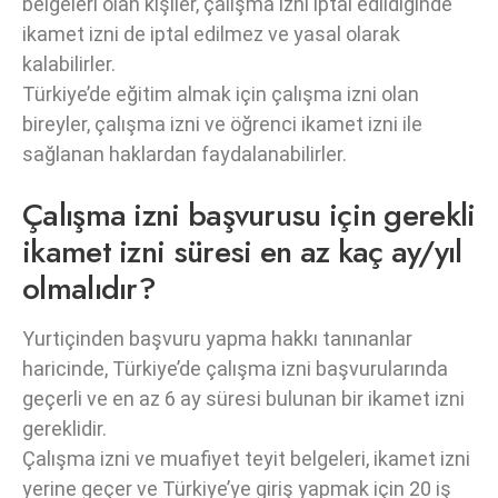
belgeleri olan kişiler, çalışma izni iptal edildiğinde
ikamet izni de iptal edilmez ve yasal olarak
kalabilirler.
Türkiye’de eğitim almak için çalışma izni olan
bireyler, çalışma izni ve öğrenci ikamet izni ile
sağlanan haklardan faydalanabilirler.
Çalışma izni başvurusu için gerekli
ikamet izni süresi en az kaç ay/yıl
olmalıdır?
Yurtiçinden başvuru yapma hakkı tanınanlar
haricinde, Türkiye’de çalışma izni başvurularında
geçerli ve en az 6 ay süresi bulunan bir ikamet izni
gereklidir.
Çalışma izni ve muafiyet teyit belgeleri, ikamet izni
yerine geçer ve Türkiye’ye giriş yapmak için 20 iş