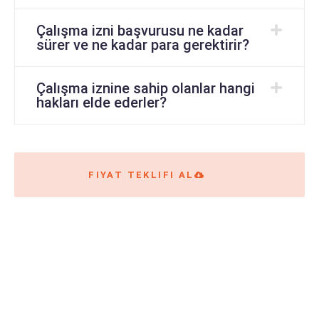
Çalışma izni başvurusu ne kadar
sürer ve ne kadar para gerektirir?
Çalışma iznine sahip olanlar hangi
hakları elde ederler?
FIYAT TEKLIFI AL
Sorularınız mı var?
Bizimle İletişime Geçin!