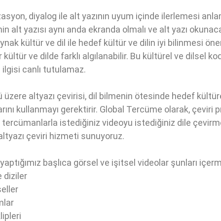
asyon, diyalog ile alt yazının uyum içinde ilerlemesi anl
nin alt yazısı aynı anda ekranda olmalı ve alt yazı okunac
ynak kültür ve dil ile hedef kültür ve dilin iyi bilinmesi ön
r kültür ve dilde farklı algılanabilir. Bu kültürel ve dilsel 
n ilgisi canlı tutulamaz.
üzere altyazı çevirisi, dil bilmenin ötesinde hedef kültür
rını kullanmayı gerektirir. Global Tercüme olarak, çeviri 
 tercümanlarla istediğiniz videoyu istediğiniz dile çevirm
altyazı çeviri hizmeti sunuyoruz.
 yaptığımız başlıca görsel ve işitsel videolar şunları içer
 diziler
eller
mlar
lipleri