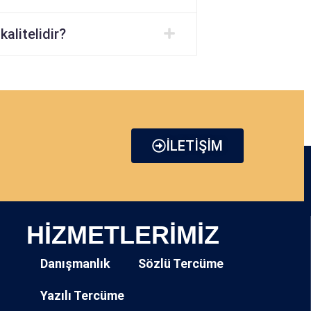
kalitelidir?
İLETİŞİM
HİZMETLERİMİZ
Danışmanlık
Sözlü Tercüme
Yazılı Tercüme