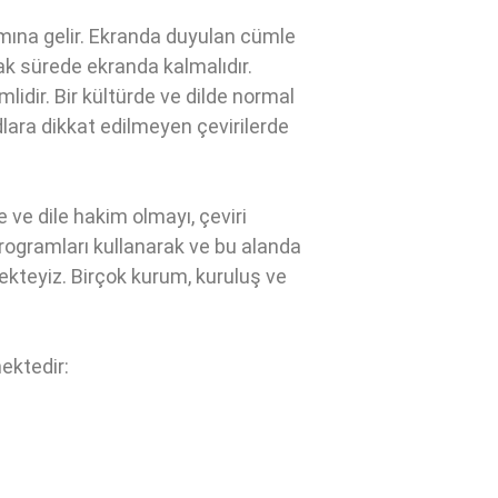
amına gelir. Ekranda duyulan cümle
ak sürede ekranda kalmalıdır.
emlidir. Bir kültürde ve dilde normal
kodlara dikkat edilmeyen çevirilerde
e ve dile hakim olmayı, çeviri
programları kullanarak ve bu alanda
ekteyiz. Birçok kurum, kuruluş ve
mektedir: