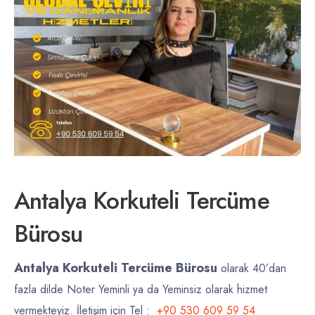
Antalya Korkuteli Tercüme
Bürosu
Antalya Korkuteli Tercüme Bürosu
olarak 40’dan
fazla dilde Noter Yeminli ya da Yeminsiz olarak hizmet
vermekteyiz. İletişim için Tel :
+90 530 609 59 54