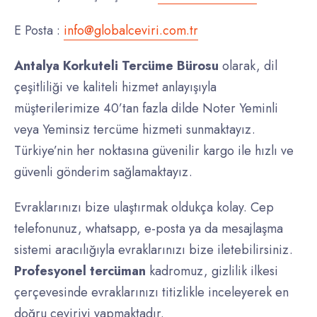
E Posta :
info@globalceviri.com.tr
Antalya Korkuteli Tercüme Bürosu
olarak, dil
çeşitliliği ve kaliteli hizmet anlayışıyla
müşterilerimize 40’tan fazla dilde Noter Yeminli
veya Yeminsiz tercüme hizmeti sunmaktayız.
Türkiye’nin her noktasına güvenilir kargo ile hızlı ve
güvenli gönderim sağlamaktayız.
Evraklarınızı bize ulaştırmak oldukça kolay. Cep
telefonunuz, whatsapp, e-posta ya da mesajlaşma
sistemi aracılığıyla evraklarınızı bize iletebilirsiniz.
Profesyonel
tercüman
kadromuz, gizlilik ilkesi
çerçevesinde evraklarınızı titizlikle inceleyerek en
doğru çeviriyi yapmaktadır.