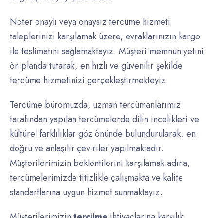
Noter onaylı veya onaysız tercüme hizmeti
taleplerinizi karşılamak üzere, evraklarınızın kargo
ile teslimatını sağlamaktayız. Müşteri memnuniyetini
ön planda tutarak, en hızlı ve güvenilir şekilde
tercüme hizmetinizi gerçekleştirmekteyiz.
Tercüme büromuzda, uzman tercümanlarımız
tarafından yapılan tercümelerde dilin incelikleri ve
kültürel farklılıklar göz önünde bulundurularak, en
doğru ve anlaşılır çeviriler yapılmaktadır.
Müşterilerimizin beklentilerini karşılamak adına,
tercümelerimizde titizlikle çalışmakta ve kalite
standartlarına uygun hizmet sunmaktayız.
Müşterilerimizin
tercüme
ihtiyaçlarına karşılık