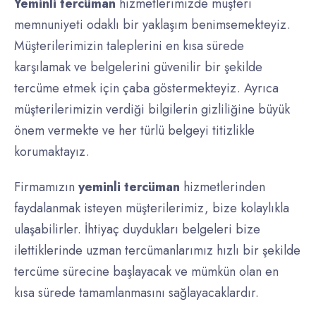
Yeminli tercüman
hizmetlerimizde müşteri
memnuniyeti odaklı bir yaklaşım benimsemekteyiz.
Müşterilerimizin taleplerini en kısa sürede
karşılamak ve belgelerini güvenilir bir şekilde
tercüme etmek için çaba göstermekteyiz. Ayrıca
müşterilerimizin verdiği bilgilerin gizliliğine büyük
önem vermekte ve her türlü belgeyi titizlikle
korumaktayız.
Firmamızın
yeminli tercüman
hizmetlerinden
faydalanmak isteyen müşterilerimiz, bize kolaylıkla
ulaşabilirler. İhtiyaç duydukları belgeleri bize
ilettiklerinde uzman tercümanlarımız hızlı bir şekilde
tercüme sürecine başlayacak ve mümkün olan en
kısa sürede tamamlanmasını sağlayacaklardır.