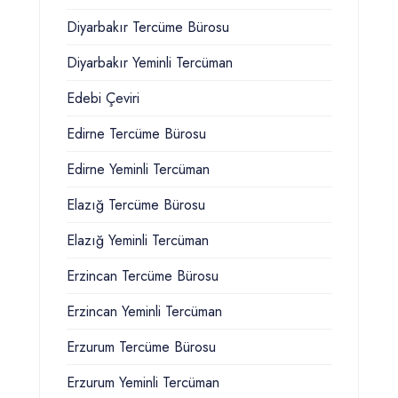
Diyarbakır Tercüme Bürosu
Diyarbakır Yeminli Tercüman
Edebi Çeviri
Edirne Tercüme Bürosu
Edirne Yeminli Tercüman
Elazığ Tercüme Bürosu
Elazığ Yeminli Tercüman
Erzincan Tercüme Bürosu
Erzincan Yeminli Tercüman
Erzurum Tercüme Bürosu
Erzurum Yeminli Tercüman