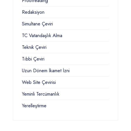
Proofreading
Redaksiyon
Simultane Çeviri
TC Vatandaşlık Alma
Teknik Çeviri
Tıbbi Çeviri
Uzun Dönem İkamet İzni
Web Site Çevirisi
Yeminli Tercümanlık
Yerelleştirme