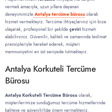
vermek amacıyla, uzun yıllara dayanan
deneyimimizle
Antalya tercüme bürosu
olarak
hizmet vermekteyiz. Tercüme ihtiyaçlarınız için bize
ulaşarak, profesyonel bir şekilde
çeviri
hizmeti
alabilirsiniz. Güvenilir, kaliteli ve zamanında teslimat
prensipleriyle hareket ederek, müşteri
memnuniyetini en üst seviyede tutmaktayız.
Antalya Korkuteli Tercüme
Bürosu
Antalya Korkuteli Tercüme Bürosu
olarak,
müşterilerimize sunduğumuz tercüme hizmetlerinde
kaliteye ve güvenilirliğe önem vermekteyiz.