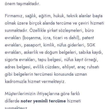
önem taşımaktadır.
Firmamız, sağlık, eğitim, hukuk, teknik alanlar başta
olmak üzere birçok alanda tercüme ve çeviri hizmeti
sunmaktadır. Özellikle şirket sözleşmeleri, büro
evrakları (boşanma, icra, ticari vs dahil), patent
evrakları, pasaport, kimlik, nüfus giderleri, SGK
evrakları, askerlik ve doğum belgeleri, sabıka kaydı,
sigorta evrakları, tapu belgesi, nüfus kayıt örneği,
adres belgesi, evlilik cüzdanı, ehliyet, araç ruhsatı
gibi belgelerin tercümesi konusunda uzman
kadromuzla hizmet vermekteyiz.
Müşterilerimizin ihtiyaçlarına göre farklı
dillerde
noter yeminli tercüme
hizmeti
sunmaktayız.