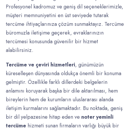
Profesyonel kadromuz ve geniş dil seçeneklerimizle,
müşteri memnuniyetini en üst seviyede tutarak
tercüme ihtiyaçlarınıza çözüm sunmaktayız. Tercüme
büromuzla iletişime geçerek, evraklarınızın
tercümesi konusunda güvenilir bir hizmet
alabilirsiniz.
Tercüme ve çeviri hizmetleri
, günümüzün
küreselleşen dünyasında oldukça önemli bir konuma
gelmiştir. Özellikle farklı dillerdeki belgelerin
anlamını koruyarak başka bir dile aktarılması, hem
bireylerin hem de kurumların uluslararası alanda
iletişim kurmalarını sağlamaktadır. Bu noktada, geniş
bir dil yelpazesine hitap eden ve
noter yeminli
tercüme
hizmeti sunan firmaların varlığı büyük bir