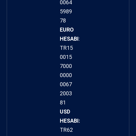
0064
5989
78
EURO
HESABI
:
TR15
0015
7000
0000
0067
2003
81
USD
HESABI:
TR62