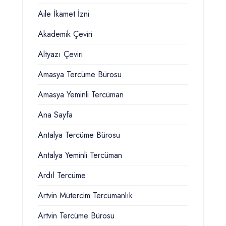
Aile İkamet İzni
Akademik Çeviri
Altyazı Çeviri
Amasya Tercüme Bürosu
Amasya Yeminli Tercüman
Ana Sayfa
Antalya Tercüme Bürosu
Antalya Yeminli Tercüman
Ardıl Tercüme
Artvin Mütercim Tercümanlık
Artvin Tercüme Bürosu