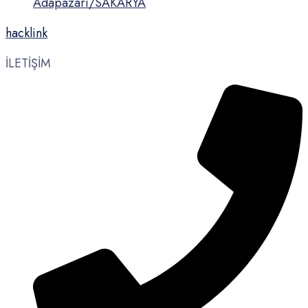
Adapazarı/SAKARYA
hacklink
İLETİŞİM