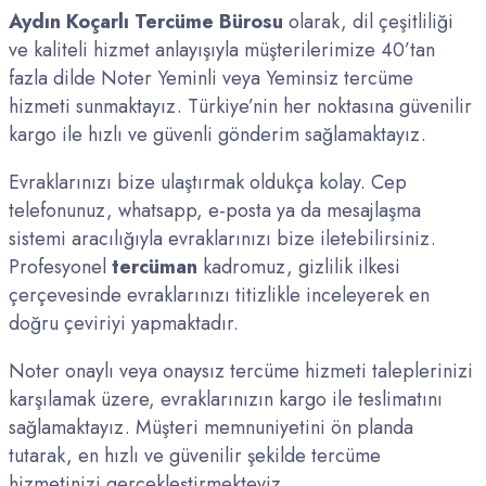
Aydın Koçarlı Tercüme Bürosu
olarak, dil çeşitliliği
ve kaliteli hizmet anlayışıyla müşterilerimize 40’tan
fazla dilde Noter Yeminli veya Yeminsiz tercüme
hizmeti sunmaktayız. Türkiye’nin her noktasına güvenilir
kargo ile hızlı ve güvenli gönderim sağlamaktayız.
Evraklarınızı bize ulaştırmak oldukça kolay. Cep
telefonunuz, whatsapp, e-posta ya da mesajlaşma
sistemi aracılığıyla evraklarınızı bize iletebilirsiniz.
Profesyonel
tercüman
kadromuz, gizlilik ilkesi
çerçevesinde evraklarınızı titizlikle inceleyerek en
doğru çeviriyi yapmaktadır.
Noter onaylı veya onaysız tercüme hizmeti taleplerinizi
karşılamak üzere, evraklarınızın kargo ile teslimatını
sağlamaktayız. Müşteri memnuniyetini ön planda
tutarak, en hızlı ve güvenilir şekilde tercüme
hizmetinizi gerçekleştirmekteyiz.