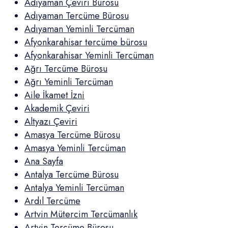
Adıyaman Çeviri Bürosu
Adıyaman Tercüme Bürosu
Adıyaman Yeminli Tercüman
Afyonkarahisar tercüme bürosu
Afyonkarahisar Yeminli Tercüman
Ağrı Tercüme Bürosu
Ağrı Yeminli Tercüman
Aile İkamet İzni
Akademik Çeviri
Altyazı Çeviri
Amasya Tercüme Bürosu
Amasya Yeminli Tercüman
Ana Sayfa
Antalya Tercüme Bürosu
Antalya Yeminli Tercüman
Ardıl Tercüme
Artvin Mütercim Tercümanlık
Artvin Tercüme Bürosu