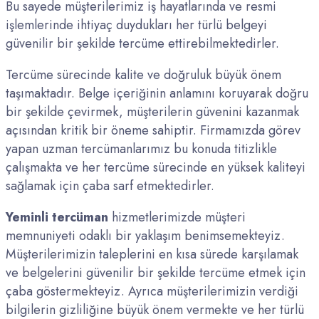
Bu sayede müşterilerimiz iş hayatlarında ve resmi
işlemlerinde ihtiyaç duydukları her türlü belgeyi
güvenilir bir şekilde tercüme ettirebilmektedirler.
Tercüme sürecinde kalite ve doğruluk büyük önem
taşımaktadır. Belge içeriğinin anlamını koruyarak doğru
bir şekilde çevirmek, müşterilerin güvenini kazanmak
açısından kritik bir öneme sahiptir. Firmamızda görev
yapan uzman tercümanlarımız bu konuda titizlikle
çalışmakta ve her tercüme sürecinde en yüksek kaliteyi
sağlamak için çaba sarf etmektedirler.
Yeminli tercüman
hizmetlerimizde müşteri
memnuniyeti odaklı bir yaklaşım benimsemekteyiz.
Müşterilerimizin taleplerini en kısa sürede karşılamak
ve belgelerini güvenilir bir şekilde tercüme etmek için
çaba göstermekteyiz. Ayrıca müşterilerimizin verdiği
bilgilerin gizliliğine büyük önem vermekte ve her türlü