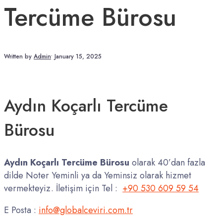
Tercüme Bürosu
Written by
Admin
•
January 15, 2025
Aydın Koçarlı Tercüme
Bürosu
Aydın Koçarlı Tercüme Bürosu
olarak 40’dan fazla
dilde Noter Yeminli ya da Yeminsiz olarak hizmet
vermekteyiz. İletişim için Tel :
+90 530 609 59 54
E Posta :
info@globalceviri.com.tr