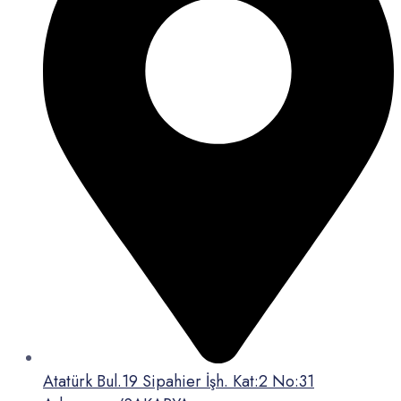
Atatürk Bul.19 Sipahier İşh. Kat:2 No:31