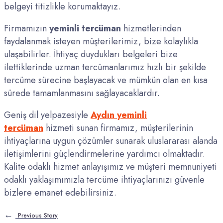
belgeyi titizlikle korumaktayız.
Firmamızın
yeminli tercüman
hizmetlerinden
faydalanmak isteyen müşterilerimiz, bize kolaylıkla
ulaşabilirler. İhtiyaç duydukları belgeleri bize
ilettiklerinde uzman tercümanlarımız hızlı bir şekilde
tercüme sürecine başlayacak ve mümkün olan en kısa
sürede tamamlanmasını sağlayacaklardır.
Geniş dil yelpazesiyle
Aydın yeminli
tercüman
hizmeti sunan firmamız, müşterilerinin
ihtiyaçlarına uygun çözümler sunarak uluslararası alanda
iletişimlerini güçlendirmelerine yardımcı olmaktadır.
Kalite odaklı hizmet anlayışımız ve müşteri memnuniyeti
odaklı yaklaşımımızla tercüme ihtiyaçlarınızı güvenle
bizlere emanet edebilirsiniz.
←
Previous Story