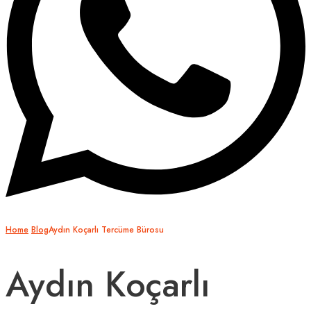
Home
Blog
Aydın Koçarlı Tercüme Bürosu
Aydın Koçarlı