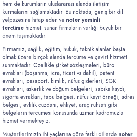
hem de kurumların uluslararası alanda iletişim
kurmalarını sağlamaktadır. Bu noktada, geniş bir dil
yelpazesine hitap eden ve
noter yeminli
tercüme
hizmeti sunan firmaların varlığı büyük bir
önem taşımaktadır.
Firmamız, sağlık, eğitim, hukuk, teknik alanlar başta
olmak üzere birçok alanda tercüme ve çeviri hizmeti
sunmaktadır. Özellikle şirket sözleşmeleri, büro
evrakları (boşanma, icra, ticari vs dahil), patent
evrakları, pasaport, kimlik, nüfus giderleri, SGK
evrakları, askerlik ve doğum belgeleri, sabıka kaydı,
sigorta evrakları, tapu belgesi, nüfus kayıt örneği, adres
belgesi, evlilik cüzdanı, ehliyet, araç ruhsatı gibi
belgelerin tercümesi konusunda uzman kadromuzla
hizmet vermekteyiz.
Müşterilerimizin ihtiyaçlarına göre farklı dillerde
noter