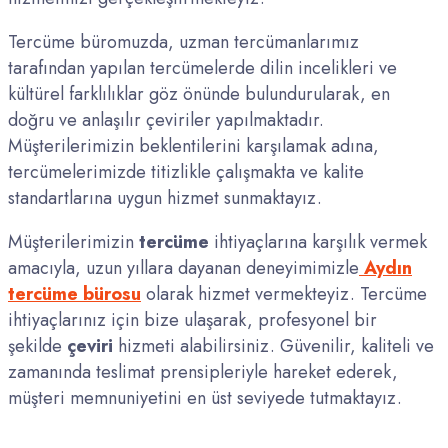
Tercüme büromuzda, uzman tercümanlarımız
tarafından yapılan tercümelerde dilin incelikleri ve
kültürel farklılıklar göz önünde bulundurularak, en
doğru ve anlaşılır çeviriler yapılmaktadır.
Müşterilerimizin beklentilerini karşılamak adına,
tercümelerimizde titizlikle çalışmakta ve kalite
standartlarına uygun hizmet sunmaktayız.
Müşterilerimizin
tercüme
ihtiyaçlarına karşılık vermek
amacıyla, uzun yıllara dayanan deneyimimizle
Aydın
tercüme bürosu
olarak hizmet vermekteyiz. Tercüme
ihtiyaçlarınız için bize ulaşarak, profesyonel bir
şekilde
çeviri
hizmeti alabilirsiniz. Güvenilir, kaliteli ve
zamanında teslimat prensipleriyle hareket ederek,
müşteri memnuniyetini en üst seviyede tutmaktayız.