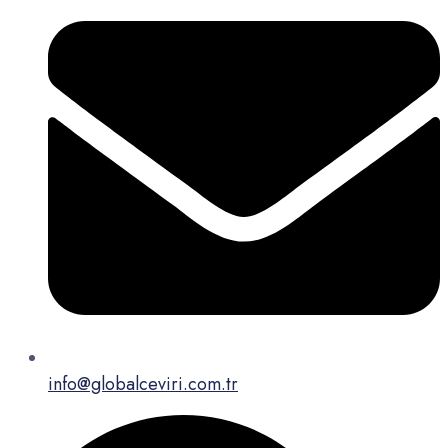
info@globalceviri.com.tr