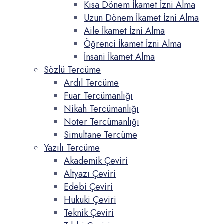
Kısa Dönem İkamet İzni Alma
Uzun Dönem İkamet İzni Alma
Aile İkamet İzni Alma
Öğrenci İkamet İzni Alma
İnsani İkamet Alma
Sözlü Tercüme
Ardıl Tercüme
Fuar Tercümanlığı
Nikah Tercümanlığı
Noter Tercümanlığı
Simultane Tercüme
Yazılı Tercüme
Akademik Çeviri
Altyazı Çeviri
Edebi Çeviri
Hukuki Çeviri
Teknik Çeviri