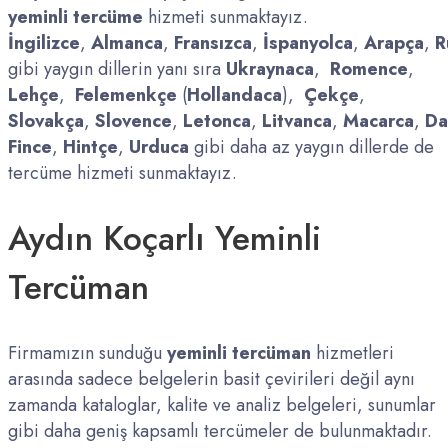
yeminli tercüme
hizmeti sunmaktayız.
İngilizce
,
Almanca
,
Fransızca
,
İspanyolca
,
Arapça
,
R
gibi yaygın dillerin yanı sıra
Ukraynaca
,
Romence
,
Lehçe
,
Felemenkçe
(
Hollandaca
),
Çekçe
,
Slovakça
,
Slovence
,
Letonca
,
Litvanca
,
Macarca
,
Da
Fince
,
Hintçe
,
Urduca
gibi daha az yaygın dillerde de
tercüme hizmeti sunmaktayız.
Aydın Koçarlı Yeminli
Tercüman
Firmamızın sunduğu
yeminli tercüman
hizmetleri
arasında sadece belgelerin basit çevirileri değil aynı
zamanda kataloglar, kalite ve analiz belgeleri, sunumlar
gibi daha geniş kapsamlı tercümeler de bulunmaktadır.