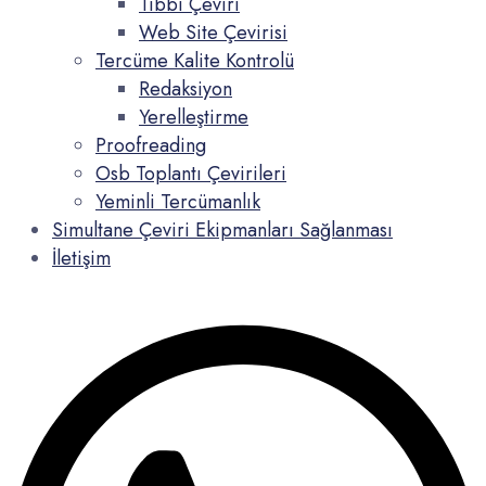
Tıbbi Çeviri
Web Site Çevirisi
Tercüme Kalite Kontrolü
Redaksiyon
Yerelleştirme
Proofreading
Osb Toplantı Çevirileri
Yeminli Tercümanlık
Simultane Çeviri Ekipmanları Sağlanması
İletişim