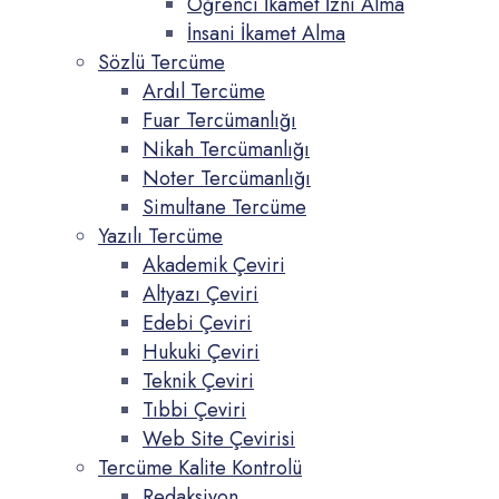
Öğrenci İkamet İzni Alma
İnsani İkamet Alma
Sözlü Tercüme
Ardıl Tercüme
Fuar Tercümanlığı
Nikah Tercümanlığı
Noter Tercümanlığı
Simultane Tercüme
Yazılı Tercüme
Akademik Çeviri
Altyazı Çeviri
Edebi Çeviri
Hukuki Çeviri
Teknik Çeviri
Tıbbi Çeviri
Web Site Çevirisi
Tercüme Kalite Kontrolü
Redaksiyon