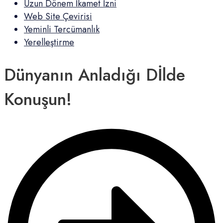
Uzun Dönem İkamet İzni
Web Site Çevirisi
Yeminli Tercümanlık
Yerelleştirme
Dünyanın Anladığı Dİlde
Konuşun!