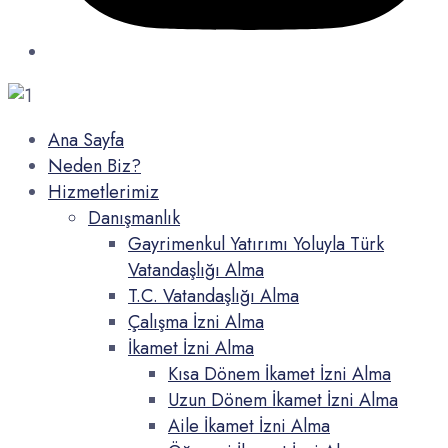
Ana Sayfa
Neden Biz?
Hizmetlerimiz
Danışmanlık
Gayrimenkul Yatırımı Yoluyla Türk
Vatandaşlığı Alma
T.C. Vatandaşlığı Alma
Çalışma İzni Alma
İkamet İzni Alma
Kısa Dönem İkamet İzni Alma
Uzun Dönem İkamet İzni Alma
Aile İkamet İzni Alma