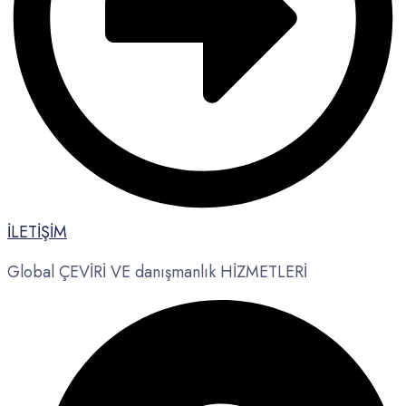
İLETİŞİM
Global ÇEVİRİ VE danışmanlık HİZMETLERİ