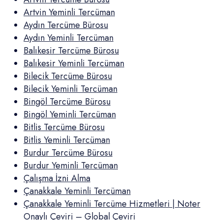
Artvin Yeminli Tercüman
Aydın Tercüme Bürosu
Aydın Yeminli Tercüman
Balıkesir Tercüme Bürosu
Balıkesir Yeminli Tercüman
Bilecik Tercüme Bürosu
Bilecik Yeminli Tercüman
Bingöl Tercüme Bürosu
Bingöl Yeminli Tercüman
Bitlis Tercüme Bürosu
Bitlis Yeminli Tercüman
Burdur Tercüme Bürosu
Burdur Yeminli Tercüman
Çalışma İzni Alma
Çanakkale Yeminli Tercüman
Çanakkale Yeminli Tercüme Hizmetleri | Noter
Onaylı Çeviri – Global Çeviri