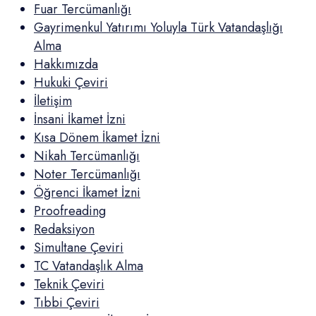
Fuar Tercümanlığı
Gayrimenkul Yatırımı Yoluyla Türk Vatandaşlığı
Alma
Hakkımızda
Hukuki Çeviri
İletişim
İnsani İkamet İzni
Kısa Dönem İkamet İzni
Nikah Tercümanlığı
Noter Tercümanlığı
Öğrenci İkamet İzni
Proofreading
Redaksiyon
Simultane Çeviri
TC Vatandaşlık Alma
Teknik Çeviri
Tıbbi Çeviri