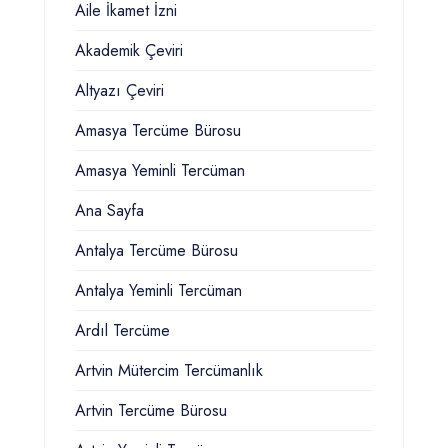
Aile İkamet İzni
Akademik Çeviri
Altyazı Çeviri
Amasya Tercüme Bürosu
Amasya Yeminli Tercüman
Ana Sayfa
Antalya Tercüme Bürosu
Antalya Yeminli Tercüman
Ardıl Tercüme
Artvin Mütercim Tercümanlık
Artvin Tercüme Bürosu