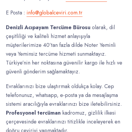
E Posta :
info@globalceviri.com.tr
Denizli Acıpayam Tercüme Bürosu
olarak, dil
çeşitliliği ve kaliteli hizmet anlayışıyla
müşterilerimize 40’tan fazla dilde Noter Yeminli
veya Yeminsiz tercüme hizmeti sunmaktayız.
Türkiye’nin her noktasına güvenilir kargo ile hızlı ve
güvenli gönderim sağlamaktayız.
Evraklarınızı bize ulaştırmak oldukça kolay. Cep
telefonunuz, whatsapp, e-posta ya da mesajlaşma
sistemi aracılığıyla evraklarınızı bize iletebilirsiniz.
Profesyonel
tercüman
kadromuz, gizlilik ilkesi
çerçevesinde evraklarınızı titizlikle inceleyerek en
doğru çeviriyi yapmaktadır.