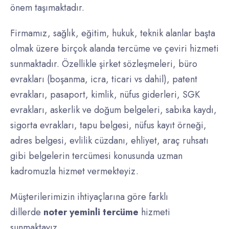
önem taşımaktadır.
Firmamız, sağlık, eğitim, hukuk, teknik alanlar başta
olmak üzere birçok alanda tercüme ve çeviri hizmeti
sunmaktadır. Özellikle şirket sözleşmeleri, büro
evrakları (boşanma, icra, ticari vs dahil), patent
evrakları, pasaport, kimlik, nüfus giderleri, SGK
evrakları, askerlik ve doğum belgeleri, sabıka kaydı,
sigorta evrakları, tapu belgesi, nüfus kayıt örneği,
adres belgesi, evlilik cüzdanı, ehliyet, araç ruhsatı
gibi belgelerin tercümesi konusunda uzman
kadromuzla hizmet vermekteyiz.
Müşterilerimizin ihtiyaçlarına göre farklı
dillerde
noter yeminli tercüme
hizmeti
sunmaktayız.