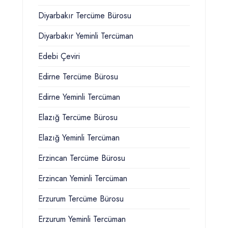
Diyarbakır Tercüme Bürosu
Diyarbakır Yeminli Tercüman
Edebi Çeviri
Edirne Tercüme Bürosu
Edirne Yeminli Tercüman
Elazığ Tercüme Bürosu
Elazığ Yeminli Tercüman
Erzincan Tercüme Bürosu
Erzincan Yeminli Tercüman
Erzurum Tercüme Bürosu
Erzurum Yeminli Tercüman