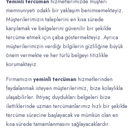
Yeminli tercüman
hizmetlerimizde müşteri
memnuniyeti odaklı bir yaklaşım benimsemekteyiz.
Müşterilerimizin taleplerini en kısa sürede
karşılamak ve belgelerini güvenilir bir şekilde
tercüme etmek için çaba göstermekteyiz. Ayrıca
müşterilerimizin verdiği bilgilerin gizliliğine büyük
önem vermekte ve her türlü belgeyi titizlikle
korumaktayız.
Firmamızın
yeminli tercüman
hizmetlerinden
faydalanmak isteyen müşterilerimiz, bize kolaylıkla
ulaşabilirler. İhtiyaç duydukları belgeleri bize
ilettiklerinde uzman tercümanlarımız hızlı bir şekilde
tercüme sürecine başlayacak ve mümkün olan en
kısa sürede tamamlanmasını sağlayacaklardır.