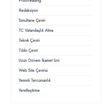
Proofreading
Redaksiyon
Simultane Çeviri
TC Vatandaşlık Alma
Teknik Çeviri
Tıbbi Çeviri
Uzun Dönem İkamet İzni
Web Site Çevirisi
Yeminli Tercümanlık
Yerelleştirme