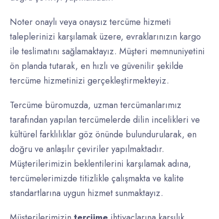
Noter onaylı veya onaysız tercüme hizmeti
taleplerinizi karşılamak üzere, evraklarınızın kargo
ile teslimatını sağlamaktayız. Müşteri memnuniyetini
ön planda tutarak, en hızlı ve güvenilir şekilde
tercüme hizmetinizi gerçekleştirmekteyiz.
Tercüme büromuzda, uzman tercümanlarımız
tarafından yapılan tercümelerde dilin incelikleri ve
kültürel farklılıklar göz önünde bulundurularak, en
doğru ve anlaşılır çeviriler yapılmaktadır.
Müşterilerimizin beklentilerini karşılamak adına,
tercümelerimizde titizlikle çalışmakta ve kalite
standartlarına uygun hizmet sunmaktayız.
Müşterilerimizin
tercüme
ihtiyaçlarına karşılık