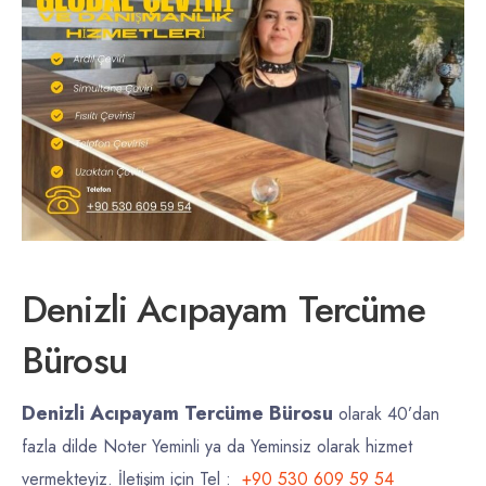
Denizli Acıpayam Tercüme
Bürosu
Denizli Acıpayam Tercüme Bürosu
olarak 40’dan
fazla dilde Noter Yeminli ya da Yeminsiz olarak hizmet
vermekteyiz. İletişim için Tel :
+90 530 609 59 54