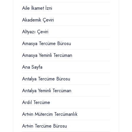
Aile İkamet İzni
Akademik Çeviri
Altyazı Çeviri
Amasya Tercüme Bürosu
Amasya Yeminli Tercüman
Ana Sayfa
Antalya Tercüme Bürosu
Antalya Yeminli Tercüman
Ardıl Tercüme
Artvin Mütercim Tercümanlık
Artvin Tercüme Bürosu