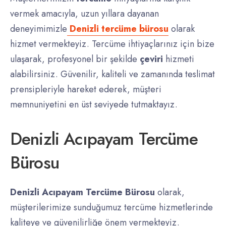
vermek amacıyla, uzun yıllara dayanan
deneyimimizle
Denizli tercüme bürosu
olarak
hizmet vermekteyiz. Tercüme ihtiyaçlarınız için bize
ulaşarak, profesyonel bir şekilde
çeviri
hizmeti
alabilirsiniz. Güvenilir, kaliteli ve zamanında teslimat
prensipleriyle hareket ederek, müşteri
memnuniyetini en üst seviyede tutmaktayız.
Denizli Acıpayam Tercüme
Bürosu
Denizli Acıpayam Tercüme Bürosu
olarak,
müşterilerimize sunduğumuz tercüme hizmetlerinde
kaliteye ve güvenilirliğe önem vermekteyiz.