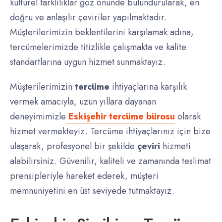
kültürel farklılıklar göz önünde bulundurularak, en
doğru ve anlaşılır çeviriler yapılmaktadır.
Müşterilerimizin beklentilerini karşılamak adına,
tercümelerimizde titizlikle çalışmakta ve kalite
standartlarına uygun hizmet sunmaktayız.
Müşterilerimizin
tercüme
ihtiyaçlarına karşılık
vermek amacıyla, uzun yıllara dayanan
deneyimimizle
Eskişehir tercüme bürosu
olarak
hizmet vermekteyiz. Tercüme ihtiyaçlarınız için bize
ulaşarak, profesyonel bir şekilde
çeviri
hizmeti
alabilirsiniz. Güvenilir, kaliteli ve zamanında teslimat
prensipleriyle hareket ederek, müşteri
memnuniyetini en üst seviyede tutmaktayız.