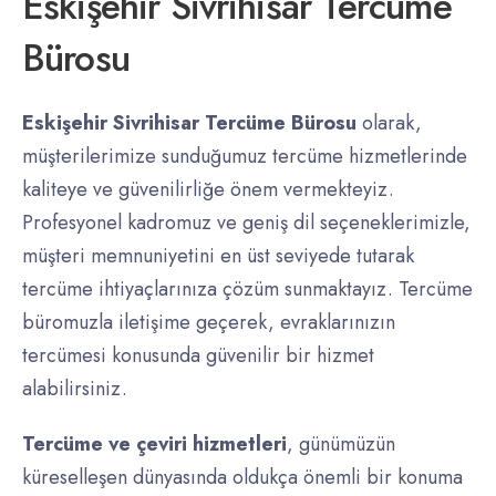
Eskişehir Sivrihisar Tercüme
Bürosu
Eskişehir Sivrihisar Tercüme Bürosu
olarak,
müşterilerimize sunduğumuz tercüme hizmetlerinde
kaliteye ve güvenilirliğe önem vermekteyiz.
Profesyonel kadromuz ve geniş dil seçeneklerimizle,
müşteri memnuniyetini en üst seviyede tutarak
tercüme ihtiyaçlarınıza çözüm sunmaktayız. Tercüme
büromuzla iletişime geçerek, evraklarınızın
tercümesi konusunda güvenilir bir hizmet
alabilirsiniz.
Tercüme ve çeviri hizmetleri
, günümüzün
küreselleşen dünyasında oldukça önemli bir konuma