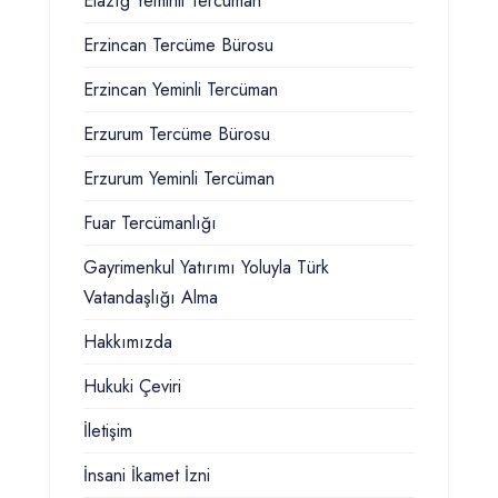
Elazığ Yeminli Tercüman
Erzincan Tercüme Bürosu
Erzincan Yeminli Tercüman
Erzurum Tercüme Bürosu
Erzurum Yeminli Tercüman
Fuar Tercümanlığı
Gayrimenkul Yatırımı Yoluyla Türk
Vatandaşlığı Alma
Hakkımızda
Hukuki Çeviri
İletişim
İnsani İkamet İzni