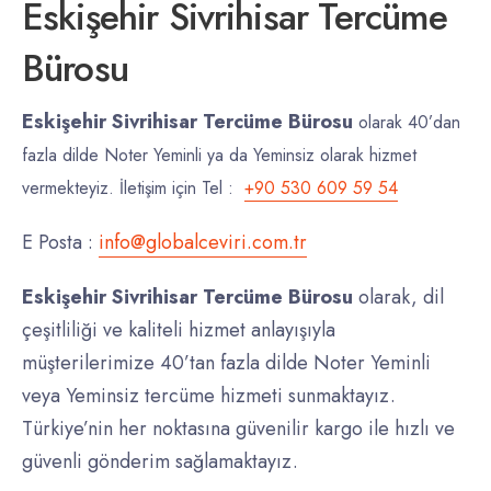
Eskişehir Sivrihisar Tercüme
Bürosu
Eskişehir Sivrihisar Tercüme Bürosu
olarak 40’dan
fazla dilde Noter Yeminli ya da Yeminsiz olarak hizmet
vermekteyiz. İletişim için Tel :
+90 530 609 59 54
E Posta :
info@globalceviri.com.tr
Eskişehir Sivrihisar Tercüme Bürosu
olarak, dil
çeşitliliği ve kaliteli hizmet anlayışıyla
müşterilerimize 40’tan fazla dilde Noter Yeminli
veya Yeminsiz tercüme hizmeti sunmaktayız.
Türkiye’nin her noktasına güvenilir kargo ile hızlı ve
güvenli gönderim sağlamaktayız.