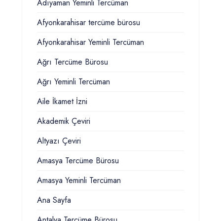
Adıyaman Yeminli Tercüman
Afyonkarahisar tercüme bürosu
Afyonkarahisar Yeminli Tercüman
Ağrı Tercüme Bürosu
Ağrı Yeminli Tercüman
Aile İkamet İzni
Akademik Çeviri
Altyazı Çeviri
Amasya Tercüme Bürosu
Amasya Yeminli Tercüman
Ana Sayfa
Antalya Tercüme Bürosu