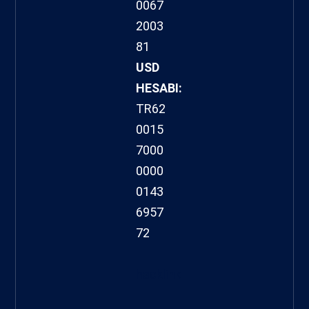
0067
2003
81
USD
HESABI:
TR62
0015
7000
0000
0143
6957
72
hacklink