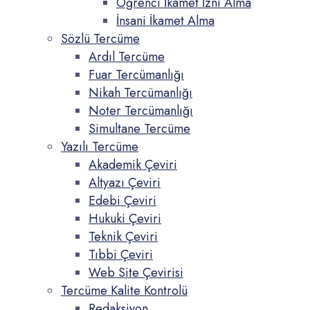
Öğrenci İkamet İzni Alma
İnsani İkamet Alma
Sözlü Tercüme
Ardıl Tercüme
Fuar Tercümanlığı
Nikah Tercümanlığı
Noter Tercümanlığı
Simultane Tercüme
Yazılı Tercüme
Akademik Çeviri
Altyazı Çeviri
Edebi Çeviri
Hukuki Çeviri
Teknik Çeviri
Tıbbi Çeviri
Web Site Çevirisi
Tercüme Kalite Kontrolü
Redaksiyon