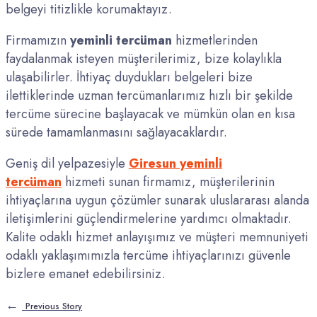
belgeyi titizlikle korumaktayız.
Firmamızın
yeminli tercüman
hizmetlerinden
faydalanmak isteyen müşterilerimiz, bize kolaylıkla
ulaşabilirler. İhtiyaç duydukları belgeleri bize
ilettiklerinde uzman tercümanlarımız hızlı bir şekilde
tercüme sürecine başlayacak ve mümkün olan en kısa
sürede tamamlanmasını sağlayacaklardır.
Geniş dil yelpazesiyle
Giresun yeminli
tercüman
hizmeti sunan firmamız, müşterilerinin
ihtiyaçlarına uygun çözümler sunarak uluslararası alanda
iletişimlerini güçlendirmelerine yardımcı olmaktadır.
Kalite odaklı hizmet anlayışımız ve müşteri memnuniyeti
odaklı yaklaşımımızla tercüme ihtiyaçlarınızı güvenle
bizlere emanet edebilirsiniz.
←
Previous Story