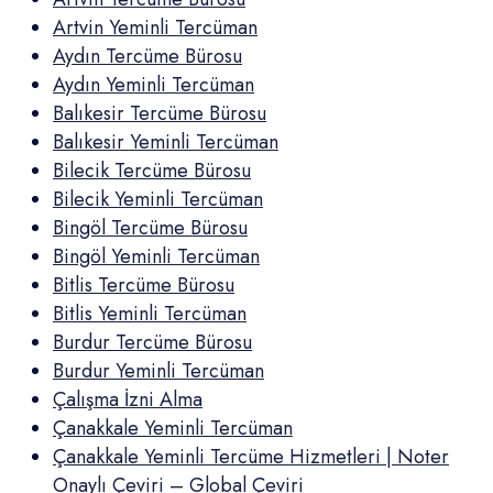
Artvin Yeminli Tercüman
Aydın Tercüme Bürosu
Aydın Yeminli Tercüman
Balıkesir Tercüme Bürosu
Balıkesir Yeminli Tercüman
Bilecik Tercüme Bürosu
Bilecik Yeminli Tercüman
Bingöl Tercüme Bürosu
Bingöl Yeminli Tercüman
Bitlis Tercüme Bürosu
Bitlis Yeminli Tercüman
Burdur Tercüme Bürosu
Burdur Yeminli Tercüman
Çalışma İzni Alma
Çanakkale Yeminli Tercüman
Çanakkale Yeminli Tercüme Hizmetleri | Noter
Onaylı Çeviri – Global Çeviri