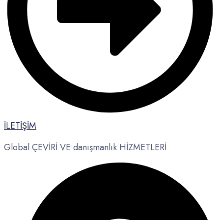
İLETİŞİM
Global ÇEVİRİ VE danışmanlık HİZMETLERİ