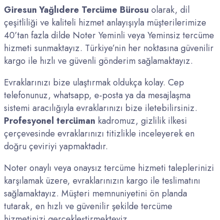
Giresun Yağlıdere Tercüme Bürosu
olarak, dil
çeşitliliği ve kaliteli hizmet anlayışıyla müşterilerimize
40’tan fazla dilde Noter Yeminli veya Yeminsiz tercüme
hizmeti sunmaktayız. Türkiye’nin her noktasına güvenilir
kargo ile hızlı ve güvenli gönderim sağlamaktayız.
Evraklarınızı bize ulaştırmak oldukça kolay. Cep
telefonunuz, whatsapp, e-posta ya da mesajlaşma
sistemi aracılığıyla evraklarınızı bize iletebilirsiniz.
Profesyonel
tercüman
kadromuz, gizlilik ilkesi
çerçevesinde evraklarınızı titizlikle inceleyerek en
doğru çeviriyi yapmaktadır.
Noter onaylı veya onaysız tercüme hizmeti taleplerinizi
karşılamak üzere, evraklarınızın kargo ile teslimatını
sağlamaktayız. Müşteri memnuniyetini ön planda
tutarak, en hızlı ve güvenilir şekilde tercüme
hizmetinizi gerçekleştirmekteyiz.