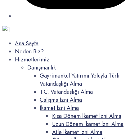
Ana Sayfa
Neden Biz?
Hizmetlerimiz
Danışmanlık
Gayrimenkul Yatırımı Yoluyla Türk
Vatandaşlığı Alma
T.C. Vatandaşlığı Alma
Çalışma İzni Alma
İkamet İzni Alma
Kısa Dönem İkamet İzni Alma
Uzun Dönem İkamet İzni Alma
Aile İkamet İzni Alma