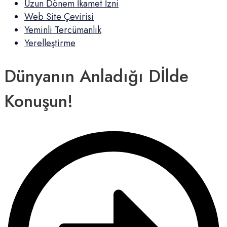
Uzun Dönem İkamet İzni
Web Site Çevirisi
Yeminli Tercümanlık
Yerelleştirme
Dünyanın Anladığı Dİlde
Konuşun!