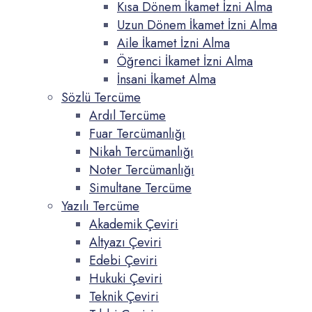
Kısa Dönem İkamet İzni Alma
Uzun Dönem İkamet İzni Alma
Aile İkamet İzni Alma
Öğrenci İkamet İzni Alma
İnsani İkamet Alma
Sözlü Tercüme
Ardıl Tercüme
Fuar Tercümanlığı
Nikah Tercümanlığı
Noter Tercümanlığı
Simultane Tercüme
Yazılı Tercüme
Akademik Çeviri
Altyazı Çeviri
Edebi Çeviri
Hukuki Çeviri
Teknik Çeviri