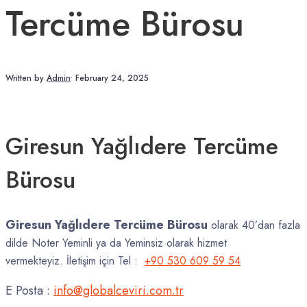
Tercüme Bürosu
Written by
Admin
•
February 24, 2025
Giresun Yağlıdere Tercüme
Bürosu
Giresun Yağlıdere Tercüme Bürosu
olarak 40’dan fazla
dilde Noter Yeminli ya da Yeminsiz olarak hizmet
vermekteyiz. İletişim için Tel :
+90 530 609 59 54
E Posta :
info@globalceviri.com.tr