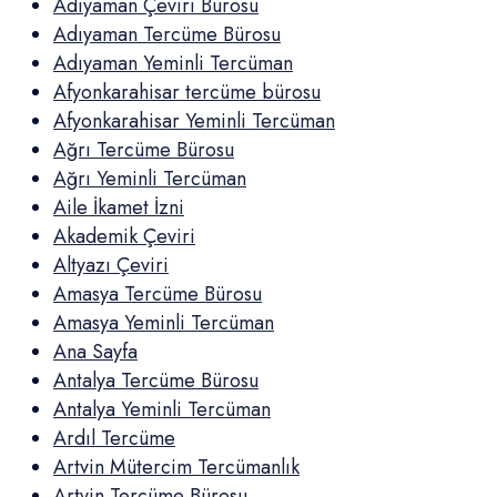
Adıyaman Çeviri Bürosu
Adıyaman Tercüme Bürosu
Adıyaman Yeminli Tercüman
Afyonkarahisar tercüme bürosu
Afyonkarahisar Yeminli Tercüman
Ağrı Tercüme Bürosu
Ağrı Yeminli Tercüman
Aile İkamet İzni
Akademik Çeviri
Altyazı Çeviri
Amasya Tercüme Bürosu
Amasya Yeminli Tercüman
Ana Sayfa
Antalya Tercüme Bürosu
Antalya Yeminli Tercüman
Ardıl Tercüme
Artvin Mütercim Tercümanlık
Artvin Tercüme Bürosu