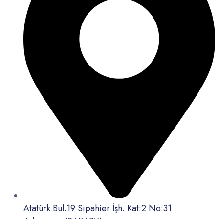
Atatürk Bul.19 Sipahier İşh. Kat:2 No:31