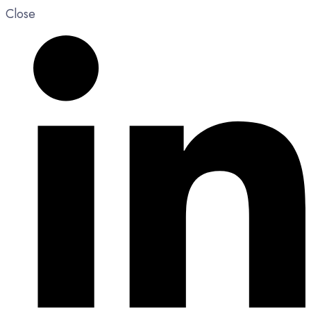
Close