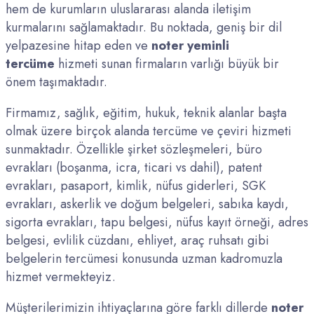
hem de kurumların uluslararası alanda iletişim
kurmalarını sağlamaktadır. Bu noktada, geniş bir dil
yelpazesine hitap eden ve
noter yeminli
tercüme
hizmeti sunan firmaların varlığı büyük bir
önem taşımaktadır.
Firmamız, sağlık, eğitim, hukuk, teknik alanlar başta
olmak üzere birçok alanda tercüme ve çeviri hizmeti
sunmaktadır. Özellikle şirket sözleşmeleri, büro
evrakları (boşanma, icra, ticari vs dahil), patent
evrakları, pasaport, kimlik, nüfus giderleri, SGK
evrakları, askerlik ve doğum belgeleri, sabıka kaydı,
sigorta evrakları, tapu belgesi, nüfus kayıt örneği, adres
belgesi, evlilik cüzdanı, ehliyet, araç ruhsatı gibi
belgelerin tercümesi konusunda uzman kadromuzla
hizmet vermekteyiz.
Müşterilerimizin ihtiyaçlarına göre farklı dillerde
noter