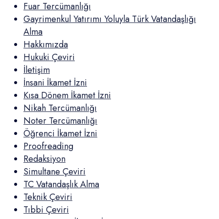
Fuar Tercümanlığı
Gayrimenkul Yatırımı Yoluyla Türk Vatandaşlığı
Alma
Hakkımızda
Hukuki Çeviri
İletişim
İnsani İkamet İzni
Kısa Dönem İkamet İzni
Nikah Tercümanlığı
Noter Tercümanlığı
Öğrenci İkamet İzni
Proofreading
Redaksiyon
Simultane Çeviri
TC Vatandaşlık Alma
Teknik Çeviri
Tıbbi Çeviri