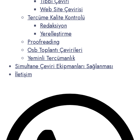
Tıbbi Çeviri
Web Site Çevirisi
Tercüme Kalite Kontrolü
Redaksiyon
Yerelleştirme
Proofreading
Osb Toplantı Çevirileri
Yeminli Tercümanlık
Simultane Çeviri Ekipmanları Sağlanması
İletişim