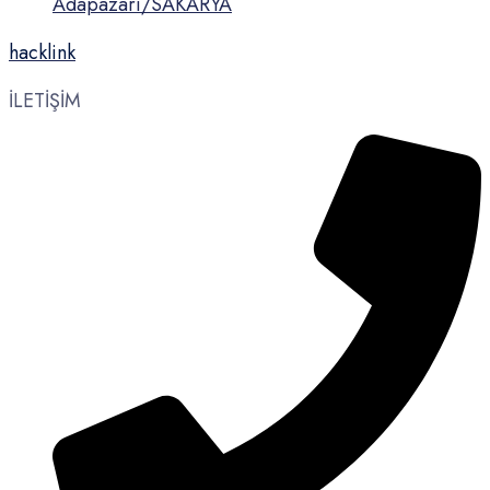
Adapazarı/SAKARYA
hacklink
İLETİŞİM