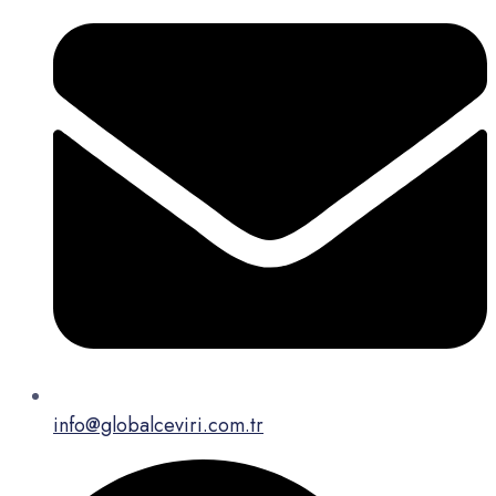
info@globalceviri.com.tr