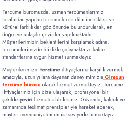
Tercüme büromuzda, uzman tercümanlarımız
tarafından yapılan tercümelerde dilin incelikleri ve
kültürel farklılıklar göz önünde bulundurularak, en
doğru ve anlaşılır çeviriler yapılmaktadır.
Müşterilerimizin beklentilerini karşılamak adına,
tercümelerimizde titizlikle çalışmakta ve kalite
standartlarına uygun hizmet sunmaktayız.
Müşterilerimizin
tercüme
ihtiyaçlarına karşılık vermek
amacıyla, uzun yıllara dayanan deneyimimizle
Giresun
tercüme bürosu
olarak hizmet vermekteyiz. Tercüme
ihtiyaçlarınız için bize ulaşarak, profesyonel bir
şekilde
çeviri
hizmeti alabilirsiniz. Güvenilir, kaliteli ve
zamanında teslimat prensipleriyle hareket ederek,
müşteri memnuniyetini en üst seviyede tutmaktayız.