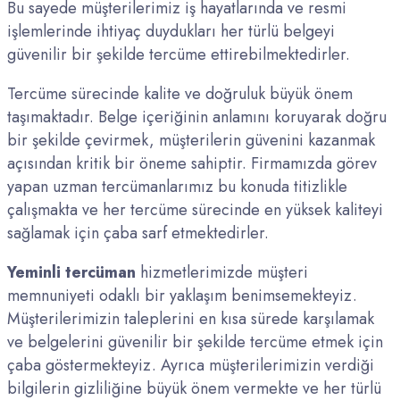
Bu sayede müşterilerimiz iş hayatlarında ve resmi
işlemlerinde ihtiyaç duydukları her türlü belgeyi
güvenilir bir şekilde tercüme ettirebilmektedirler.
Tercüme sürecinde kalite ve doğruluk büyük önem
taşımaktadır. Belge içeriğinin anlamını koruyarak doğru
bir şekilde çevirmek, müşterilerin güvenini kazanmak
açısından kritik bir öneme sahiptir. Firmamızda görev
yapan uzman tercümanlarımız bu konuda titizlikle
çalışmakta ve her tercüme sürecinde en yüksek kaliteyi
sağlamak için çaba sarf etmektedirler.
Yeminli tercüman
hizmetlerimizde müşteri
memnuniyeti odaklı bir yaklaşım benimsemekteyiz.
Müşterilerimizin taleplerini en kısa sürede karşılamak
ve belgelerini güvenilir bir şekilde tercüme etmek için
çaba göstermekteyiz. Ayrıca müşterilerimizin verdiği
bilgilerin gizliliğine büyük önem vermekte ve her türlü