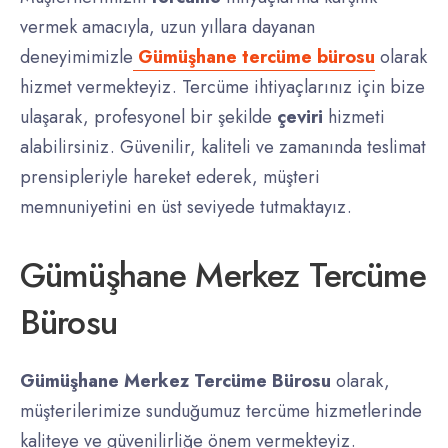
vermek amacıyla, uzun yıllara dayanan
deneyimimizle
Gümüşhane tercüme bürosu
olarak
hizmet vermekteyiz. Tercüme ihtiyaçlarınız için bize
ulaşarak, profesyonel bir şekilde
çeviri
hizmeti
alabilirsiniz. Güvenilir, kaliteli ve zamanında teslimat
prensipleriyle hareket ederek, müşteri
memnuniyetini en üst seviyede tutmaktayız.
Gümüşhane Merkez Tercüme
Bürosu
Gümüşhane Merkez Tercüme Bürosu
olarak,
müşterilerimize sunduğumuz tercüme hizmetlerinde
kaliteye ve güvenilirliğe önem vermekteyiz.