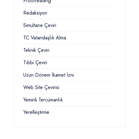
Proofreading
Redaksiyon
Simultane Çeviri
TC Vatandaşlık Alma
Teknik Çeviri
Tıbbi Çeviri
Uzun Dönem İkamet İzni
Web Site Çevirisi
Yeminli Tercümanlık
Yerelleştirme