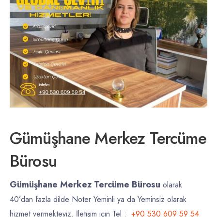
Gümüşhane Merkez Tercüme
Bürosu
Gümüşhane Merkez Tercüme Bürosu
olarak
40’dan fazla dilde Noter Yeminli ya da Yeminsiz olarak
hizmet vermekteyiz. İletişim için Tel :
+90 530 609 59 54