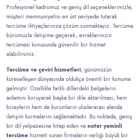
Profesyonel kadromuz ve geniş dil seçeneklerimizle,
müşteri memnuniyetini en üst seviyede tutarak
tercüme ihtiyaçlarınıza çözüm sunmaktayız. Tercüme
büromuzla iletişime geçerek, evraklarınızın
tercümesi konusunda güvenilir bir hizmet
alabilirsiniz.
Tercüme ve çeviri hizmetleri
, günümüzün
küreselleşen dünyasında oldukça önemli bir konuma
gelmiştir. Özellikle farklı dillerdeki belgelerin
anlamını koruyarak başka bir dile aktarılması, hem
bireylerin hem de kurumların uluslararası alanda
iletişim kurmalarını sağlamaktadır. Bu noktada, geniş
bir dil yelpazesine hitap eden ve
noter yeminli
tercüme
hizmeti sunan firmaların varlığı büyük bir