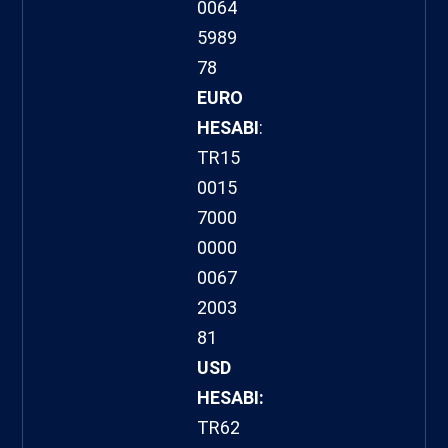
0064
5989
78
EURO
HESABI
:
TR15
0015
7000
0000
0067
2003
81
USD
HESABI:
TR62