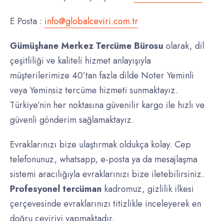
E Posta :
info@globalceviri.com.tr
Gümüşhane Merkez Tercüme Bürosu
olarak, dil
çeşitliliği ve kaliteli hizmet anlayışıyla
müşterilerimize 40’tan fazla dilde Noter Yeminli
veya Yeminsiz tercüme hizmeti sunmaktayız.
Türkiye’nin her noktasına güvenilir kargo ile hızlı ve
güvenli gönderim sağlamaktayız.
Evraklarınızı bize ulaştırmak oldukça kolay. Cep
telefonunuz, whatsapp, e-posta ya da mesajlaşma
sistemi aracılığıyla evraklarınızı bize iletebilirsiniz.
Profesyonel
tercüman
kadromuz, gizlilik ilkesi
çerçevesinde evraklarınızı titizlikle inceleyerek en
doğru çeviriyi yapmaktadır.