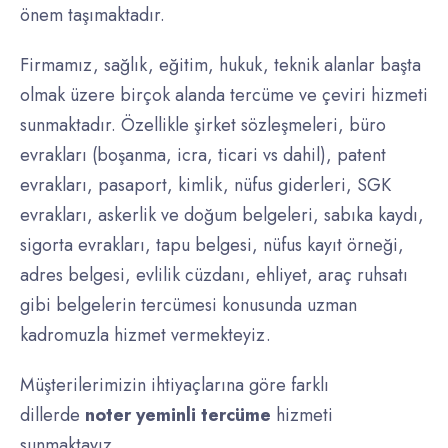
önem taşımaktadır.
Firmamız, sağlık, eğitim, hukuk, teknik alanlar başta
olmak üzere birçok alanda tercüme ve çeviri hizmeti
sunmaktadır. Özellikle şirket sözleşmeleri, büro
evrakları (boşanma, icra, ticari vs dahil), patent
evrakları, pasaport, kimlik, nüfus giderleri, SGK
evrakları, askerlik ve doğum belgeleri, sabıka kaydı,
sigorta evrakları, tapu belgesi, nüfus kayıt örneği,
adres belgesi, evlilik cüzdanı, ehliyet, araç ruhsatı
gibi belgelerin tercümesi konusunda uzman
kadromuzla hizmet vermekteyiz.
Müşterilerimizin ihtiyaçlarına göre farklı
dillerde
noter yeminli tercüme
hizmeti
sunmaktayız.