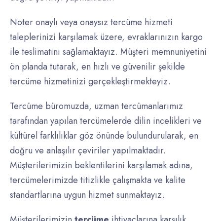
Noter onaylı veya onaysız tercüme hizmeti
taleplerinizi karşılamak üzere, evraklarınızın kargo
ile teslimatını sağlamaktayız. Müşteri memnuniyetini
ön planda tutarak, en hızlı ve güvenilir şekilde
tercüme hizmetinizi gerçekleştirmekteyiz.
Tercüme büromuzda, uzman tercümanlarımız
tarafından yapılan tercümelerde dilin incelikleri ve
kültürel farklılıklar göz önünde bulundurularak, en
doğru ve anlaşılır çeviriler yapılmaktadır.
Müşterilerimizin beklentilerini karşılamak adına,
tercümelerimizde titizlikle çalışmakta ve kalite
standartlarına uygun hizmet sunmaktayız.
Müşterilerimizin
tercüme
ihtiyaçlarına karşılık