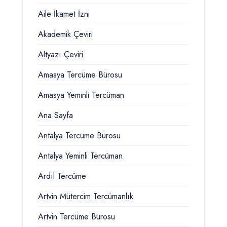
Aile İkamet İzni
Akademik Çeviri
Altyazı Çeviri
Amasya Tercüme Bürosu
Amasya Yeminli Tercüman
Ana Sayfa
Antalya Tercüme Bürosu
Antalya Yeminli Tercüman
Ardıl Tercüme
Artvin Mütercim Tercümanlık
Artvin Tercüme Bürosu