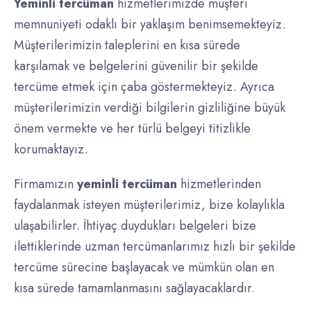
Yeminli tercüman
hizmetlerimizde müşteri
memnuniyeti odaklı bir yaklaşım benimsemekteyiz.
Müşterilerimizin taleplerini en kısa sürede
karşılamak ve belgelerini güvenilir bir şekilde
tercüme etmek için çaba göstermekteyiz. Ayrıca
müşterilerimizin verdiği bilgilerin gizliliğine büyük
önem vermekte ve her türlü belgeyi titizlikle
korumaktayız.
Firmamızın
yeminli tercüman
hizmetlerinden
faydalanmak isteyen müşterilerimiz, bize kolaylıkla
ulaşabilirler. İhtiyaç duydukları belgeleri bize
ilettiklerinde uzman tercümanlarımız hızlı bir şekilde
tercüme sürecine başlayacak ve mümkün olan en
kısa sürede tamamlanmasını sağlayacaklardır.