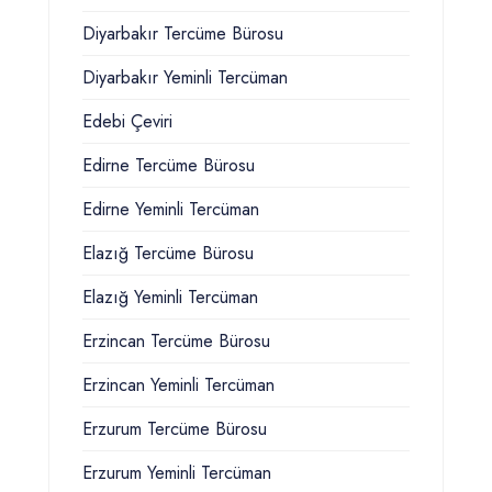
Diyarbakır Tercüme Bürosu
Diyarbakır Yeminli Tercüman
Edebi Çeviri
Edirne Tercüme Bürosu
Edirne Yeminli Tercüman
Elazığ Tercüme Bürosu
Elazığ Yeminli Tercüman
Erzincan Tercüme Bürosu
Erzincan Yeminli Tercüman
Erzurum Tercüme Bürosu
Erzurum Yeminli Tercüman