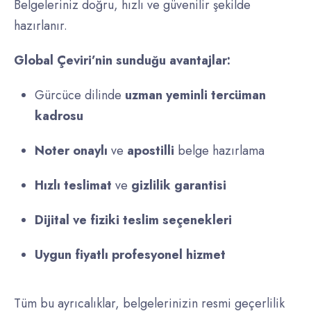
Belgeleriniz doğru, hızlı ve güvenilir şekilde
hazırlanır.
Global Çeviri’nin sunduğu avantajlar:
Gürcüce dilinde
uzman yeminli tercüman
kadrosu
Noter onaylı
ve
apostilli
belge hazırlama
Hızlı teslimat
ve
gizlilik garantisi
Dijital ve fiziki teslim seçenekleri
Uygun fiyatlı profesyonel hizmet
Tüm bu ayrıcalıklar, belgelerinizin resmi geçerlilik