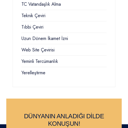
TC Vatandaşlık Alma
Teknik Çeviri
Tıbbi Çeviri
Uzun Dönem İkamet İzni
Web Site Çevirisi
Yeminli Tercümanlık
Yerelleştirme
DÜNYANIN ANLADIĞI DİLDE
KONUŞUN!