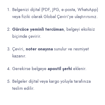
Belgenizi dijital (PDF, JPG, e-posta, WhatsApp)
veya fiziki olarak Global Çeviri’ye ulaştırırsınız.
Gürcüce yeminli tercüman
, belgeyi eksiksiz
biçimde çevirir.
Çeviri,
noter onayına
sunulur ve resmiyet
kazanır.
Gerekirse belgeye
apostil şerhi
eklenir.
Belgeler dijital veya kargo yoluyla tarafınıza
teslim edilir.