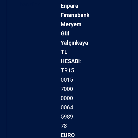
hacklink
Enpara
Finansbank
Meryem
Gül
Yalçınkaya
TL
HESABI
:
TR15
0015
7000
0000
0064
5989
78
EURO