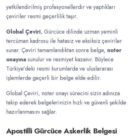
yetkilendirilmiş profesyonellerdir ve yaptıkları
çeviriler resmi geçerlilik taşır.
Global Çeviri
, Gürcüce dilinde uzman yeminli
tercüman kadrosu ile hatasız ve eksiksiz çeviriler
sunar. Çeviri tamamlandıktan sonra belge,
noter
onayına
sunulur ve resmiyet kazanır. Böylece
Türkiye’deki resmi kurumlarda ve uluslararası
işlemlerde geçerli bir belge elde edilir.
Global Çeviri, noter onayı sürecini sizin adınıza
takip ederek belgelerinizin hızlı ve güvenli şekilde
hazırlanmasını sağlar.
Apostilli Gürcüce Askerlik Belgesi