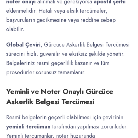
noter onayı
alınmalı ve gerekiyorsa
apostil şerhi
eklenmelidir. Hatalı veya eksik tercümeler,
başvuruların gecikmesine veya reddine sebep
olabilir.
Global Çeviri
, Gürcüce Askerlik Belgesi Tercümesi
sürecini hızlı, güvenilir ve eksiksiz şekilde yönetir.
Belgeleriniz resmi geçerlilik kazanır ve tüm
prosedürler sorunsuz tamamlanır.
Yeminli ve Noter Onaylı Gürcüce
Askerlik Belgesi Tercümesi
Resmî belgelerin geçerli olabilmesi için çevirinin
yeminli tercüman
tarafından yapılması zorunludur.
Yeminli tercümanlar, noter huzurunda