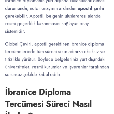
İbranice diplomanın yurt dışında kullanılacak olması
durumunda, noter onayının ardından
apostil şerhi
gerekebilir. Apostil, belgenin uluslararası alanda
resmî geçerlilik kazanmasını sağlayan onay
sistemidir.
Global Çeviri, apostil gerektiren İbranice diploma
tercümelerinde tüm süreci sizin adınıza eksiksiz ve
titizlikle yürütür. Böylece belgeleriniz yurt dışındaki
üniversiteler, resmî kurumlar ve işverenler tarafından
sorunsuz şekilde kabul edilir.
İbranice Diploma
Tercümesi Süreci Nasıl