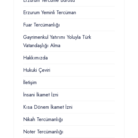
Erzurum Tercüme Bürosu
Erzurum Yeminli Tercüman
Fuar Tercümanlığı
Gayrimenkul Yatırımı Yoluyla Türk
Vatandaşlığı Alma
Hakkımızda
Hukuki Çeviri
İletişim
İnsani İkamet İzni
Kısa Dönem İkamet İzni
Nikah Tercümanlığı
Noter Tercümanlığı