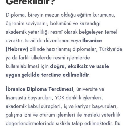
Gereklidir?
Diploma, bireyin mezun olduğu eğitim kurumunu,
öğrenim seviyesini, bölümünü ve kazandığı
akademik yeterliliği resmî olarak belgeleyen temel
evraktır. İsrail’de düzenlenen veya
İbranice
(Hebrew)
dilinde hazırlanmış diplomalar, Türkiye’de
ya da farklı ülkelerde resmî işlemlerde
kullanılabilmesi için
doğru, eksiksiz ve usule
uygun şekilde tercüme edilmelidir
.
İbranice Diploma Tercümesi
, üniversite ve
lisansüstü başvuruları, YÖK denklik işlemleri,
akademik kabul süreçleri, iş ve kariyer başvuruları,
çalışma izni ve oturum işlemleri ile mesleki yeterlilik
değerlendirmelerinde sıklıkla talep edilmektedir. Bu