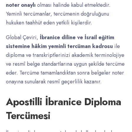
noter onaylı
olması halinde kabul etmektedir.
Yeminli tercümanlar, tercümenin doğruluğunu
hukuken taahhüt eden yetkili kişilerdir.
Global Çeviri,
İbranice diline ve İsrail eğitim
sistemine hâkim yeminli tercüman kadrosu
ile
diploma ve transkriptlerinizi akademik terminolojiye
ve resmî belge standartlarına uygun şekilde tercüme
eder. Tercüme tamamlandıktan sonra belgeler noter
onayına sunularak resmî geçerlilik kazanır.
Apostilli İbranice Diploma
Tercümesi