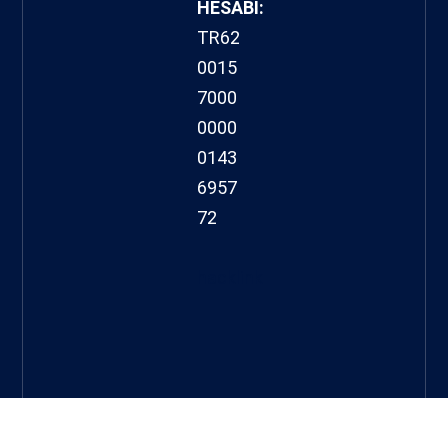
HESABI:
TR62
0015
7000
0000
0143
6957
72
hacklink