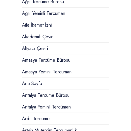
Ağrı Tercüme Bürosu
Ağrı Yeminli Tercüman
Aile İkamet İzni
Akademik Çeviri
Altyazı Çeviri
Amasya Tercüme Bürosu
Amasya Yeminli Tercüman
Ana Sayfa
Antalya Tercüme Bürosu
Antalya Yeminli Tercüman
Ardıl Tercüme
Artvin Mütercim Tercümanlık