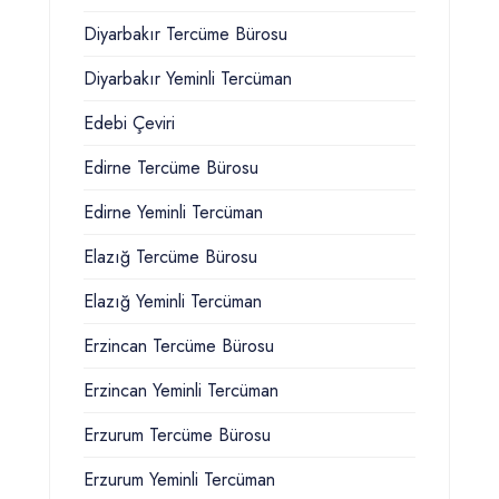
Diyarbakır Tercüme Bürosu
Diyarbakır Yeminli Tercüman
Edebi Çeviri
Edirne Tercüme Bürosu
Edirne Yeminli Tercüman
Elazığ Tercüme Bürosu
Elazığ Yeminli Tercüman
Erzincan Tercüme Bürosu
Erzincan Yeminli Tercüman
Erzurum Tercüme Bürosu
Erzurum Yeminli Tercüman