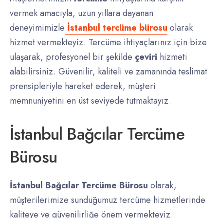
vermek amacıyla, uzun yıllara dayanan
deneyimimizle
İstanbul tercüme bürosu
olarak
hizmet vermekteyiz. Tercüme ihtiyaçlarınız için bize
ulaşarak, profesyonel bir şekilde
çeviri
hizmeti
alabilirsiniz. Güvenilir, kaliteli ve zamanında teslimat
prensipleriyle hareket ederek, müşteri
memnuniyetini en üst seviyede tutmaktayız.
İstanbul Bağcılar Tercüme
Bürosu
İstanbul Bağcılar Tercüme Bürosu
olarak,
müşterilerimize sunduğumuz tercüme hizmetlerinde
kaliteye ve güvenilirliğe önem vermekteyiz.