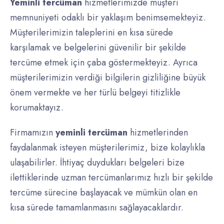
Yeminli tercüman
hizmetlerimizde müşteri
memnuniyeti odaklı bir yaklaşım benimsemekteyiz.
Müşterilerimizin taleplerini en kısa sürede
karşılamak ve belgelerini güvenilir bir şekilde
tercüme etmek için çaba göstermekteyiz. Ayrıca
müşterilerimizin verdiği bilgilerin gizliliğine büyük
önem vermekte ve her türlü belgeyi titizlikle
korumaktayız.
Firmamızın
yeminli tercüman
hizmetlerinden
faydalanmak isteyen müşterilerimiz, bize kolaylıkla
ulaşabilirler. İhtiyaç duydukları belgeleri bize
ilettiklerinde uzman tercümanlarımız hızlı bir şekilde
tercüme sürecine başlayacak ve mümkün olan en
kısa sürede tamamlanmasını sağlayacaklardır.