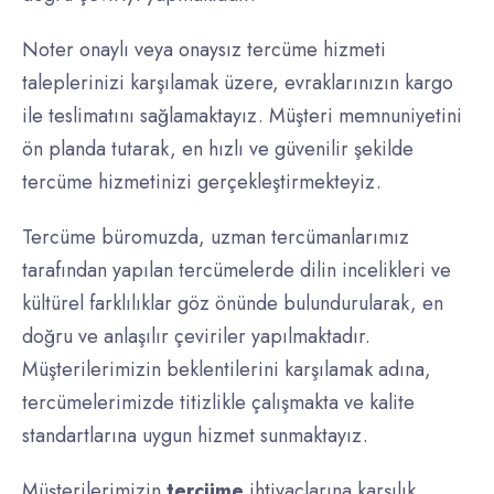
Noter onaylı veya onaysız tercüme hizmeti
taleplerinizi karşılamak üzere, evraklarınızın kargo
ile teslimatını sağlamaktayız. Müşteri memnuniyetini
ön planda tutarak, en hızlı ve güvenilir şekilde
tercüme hizmetinizi gerçekleştirmekteyiz.
Tercüme büromuzda, uzman tercümanlarımız
tarafından yapılan tercümelerde dilin incelikleri ve
kültürel farklılıklar göz önünde bulundurularak, en
doğru ve anlaşılır çeviriler yapılmaktadır.
Müşterilerimizin beklentilerini karşılamak adına,
tercümelerimizde titizlikle çalışmakta ve kalite
standartlarına uygun hizmet sunmaktayız.
Müşterilerimizin
tercüme
ihtiyaçlarına karşılık