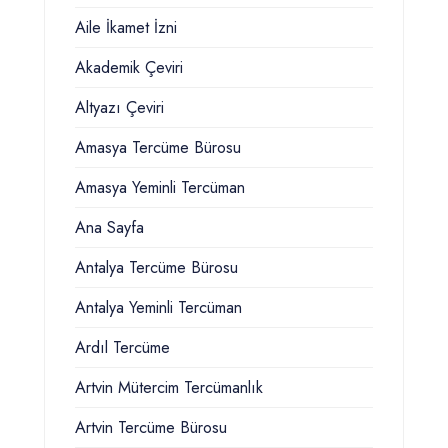
Aile İkamet İzni
Akademik Çeviri
Altyazı Çeviri
Amasya Tercüme Bürosu
Amasya Yeminli Tercüman
Ana Sayfa
Antalya Tercüme Bürosu
Antalya Yeminli Tercüman
Ardıl Tercüme
Artvin Mütercim Tercümanlık
Artvin Tercüme Bürosu