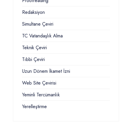
Proofreading
Redaksiyon
Simultane Çeviri
TC Vatandaşlık Alma
Teknik Çeviri
Tıbbi Çeviri
Uzun Dönem İkamet İzni
Web Site Çevirisi
Yeminli Tercümanlık
Yerelleştirme