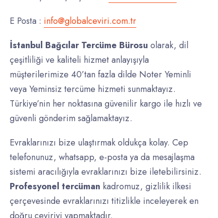
E Posta :
info@globalceviri.com.tr
İstanbul Bağcılar Tercüme Bürosu
olarak, dil
çeşitliliği ve kaliteli hizmet anlayışıyla
müşterilerimize 40’tan fazla dilde Noter Yeminli
veya Yeminsiz tercüme hizmeti sunmaktayız.
Türkiye’nin her noktasına güvenilir kargo ile hızlı ve
güvenli gönderim sağlamaktayız.
Evraklarınızı bize ulaştırmak oldukça kolay. Cep
telefonunuz, whatsapp, e-posta ya da mesajlaşma
sistemi aracılığıyla evraklarınızı bize iletebilirsiniz.
Profesyonel
tercüman
kadromuz, gizlilik ilkesi
çerçevesinde evraklarınızı titizlikle inceleyerek en
doğru çeviriyi yapmaktadır.