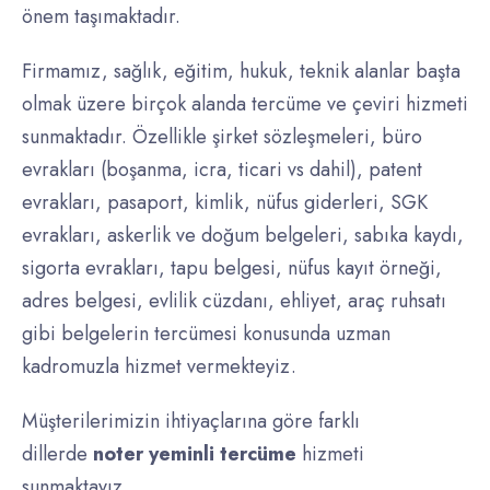
önem taşımaktadır.
Firmamız, sağlık, eğitim, hukuk, teknik alanlar başta
olmak üzere birçok alanda tercüme ve çeviri hizmeti
sunmaktadır. Özellikle şirket sözleşmeleri, büro
evrakları (boşanma, icra, ticari vs dahil), patent
evrakları, pasaport, kimlik, nüfus giderleri, SGK
evrakları, askerlik ve doğum belgeleri, sabıka kaydı,
sigorta evrakları, tapu belgesi, nüfus kayıt örneği,
adres belgesi, evlilik cüzdanı, ehliyet, araç ruhsatı
gibi belgelerin tercümesi konusunda uzman
kadromuzla hizmet vermekteyiz.
Müşterilerimizin ihtiyaçlarına göre farklı
dillerde
noter yeminli tercüme
hizmeti
sunmaktayız.