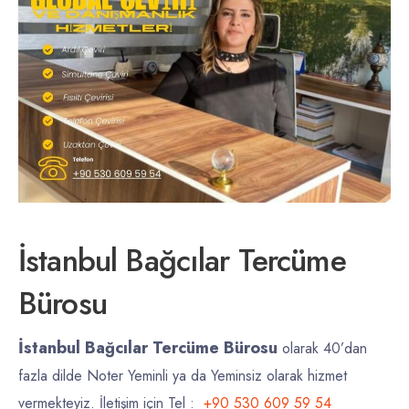
İstanbul Bağcılar Tercüme
Bürosu
İstanbul Bağcılar Tercüme Bürosu
olarak 40’dan
fazla dilde Noter Yeminli ya da Yeminsiz olarak hizmet
vermekteyiz. İletişim için Tel :
+90 530 609 59 54