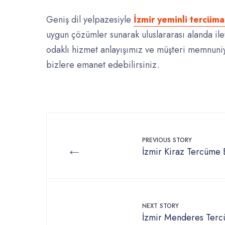
Geniş dil yelpazesiyle
İzmir yeminli tercüm
uygun çözümler sunarak uluslararası alanda ile
odaklı hizmet anlayışımız ve müşteri memnuniye
bizlere emanet edebilirsiniz.
PREVIOUS STORY
←
İzmir Kiraz Tercüme 
NEXT STORY
İzmir Menderes Terc