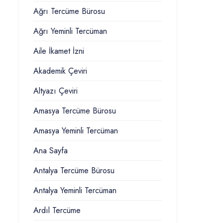
Ağrı Tercüme Bürosu
Ağrı Yeminli Tercüman
Aile İkamet İzni
Akademik Çeviri
Altyazı Çeviri
Amasya Tercüme Bürosu
Amasya Yeminli Tercüman
Ana Sayfa
Antalya Tercüme Bürosu
Antalya Yeminli Tercüman
Ardıl Tercüme