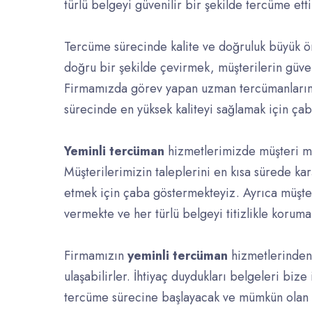
türlü belgeyi güvenilir bir şekilde tercüme ett
Tercüme sürecinde kalite ve doğruluk büyük ön
doğru bir şekilde çevirmek, müşterilerin güve
Firmamızda görev yapan uzman tercümanlarımız
sürecinde en yüksek kaliteyi sağlamak için çab
Yeminli tercüman
hizmetlerimizde müşteri m
Müşterilerimizin taleplerini en kısa sürede ka
etmek için çaba göstermekteyiz. Ayrıca müşteri
vermekte ve her türlü belgeyi titizlikle koruma
Firmamızın
yeminli tercüman
hizmetlerinden 
ulaşabilirler. İhtiyaç duydukları belgeleri bize
tercüme sürecine başlayacak ve mümkün olan e