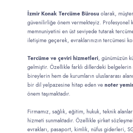
İzmir Konak Tercüme Bürosu
olarak, müşter
güvenilirliğe önem vermekteyiz. Profesyonel 
memnuniyetini en üst seviyede tutarak tercüm
iletişime geçerek, evraklarınızın tercümesi kon
Tercüme ve çeviri hizmetleri
, günümüzün kü
gelmiştir. Özellikle farklı dillerdeki belgeleri
bireylerin hem de kurumların uluslararası alan
bir dil yelpazesine hitap eden ve
noter yemi
önem taşımaktadır.
Firmamız, sağlık, eğitim, hukuk, teknik alanl
hizmeti sunmaktadır. Özellikle şirket sözleşmel
evrakları, pasaport, kimlik, nüfus giderleri, S