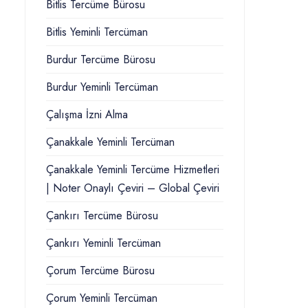
Bitlis Tercüme Bürosu
Bitlis Yeminli Tercüman
Burdur Tercüme Bürosu
Burdur Yeminli Tercüman
Çalışma İzni Alma
Çanakkale Yeminli Tercüman
Çanakkale Yeminli Tercüme Hizmetleri
| Noter Onaylı Çeviri – Global Çeviri
Çankırı Tercüme Bürosu
Çankırı Yeminli Tercüman
Çorum Tercüme Bürosu
Çorum Yeminli Tercüman