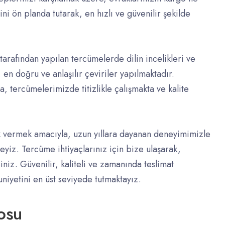
ni ön planda tutarak, en hızlı ve güvenilir şekilde
afından yapılan tercümelerde dilin incelikleri ve
 en doğru ve anlaşılır çeviriler yapılmaktadır.
a, tercümelerimizde titizlikle çalışmakta ve kalite
lık vermek amacıyla, uzun yıllara dayanan deneyimimizle
yiz. Tercüme ihtiyaçlarınız için bize ulaşarak,
iniz. Güvenilir, kaliteli ve zamanında teslimat
iyetini en üst seviyede tutmaktayız.
osu