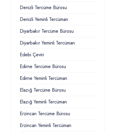
Denizli Tercüme Bürosu
Denizli Yeminli Tercüman
Diyarbakır Tercüme Bürosu
Diyarbakır Yeminli Tercüman
Edebi Çeviri
Edirne Tercüme Bürosu
Edirne Yeminli Tercüman
Elazığ Tercüme Bürosu
Elazığ Yeminli Tercüman
Erzincan Tercüme Bürosu
Erzincan Yeminli Tercüman