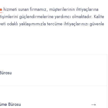
an
hizmeti sunan firmamız, müşterilerinin ihtiyaçlarına
tişimlerini güçlendirmelerine yardımcı olmaktadır. Kalite
ti odaklı yaklaşımımızla tercüme ihtiyaçlarınızı güvenle
Bürosu
→
üme Bürosu