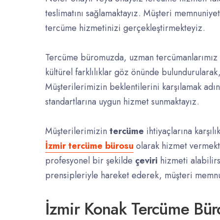
teslimatını sağlamaktayız. Müşteri memnuniyeti
tercüme hizmetinizi gerçekleştirmekteyiz.
Tercüme büromuzda, uzman tercümanlarımız tar
kültürel farklılıklar göz önünde bulundurularak,
Müşterilerimizin beklentilerini karşılamak adın
standartlarına uygun hizmet sunmaktayız.
Müşterilerimizin
tercüme
ihtiyaçlarına karşı
İzmir tercüme bürosu
olarak hizmet vermekte
profesyonel bir şekilde
çeviri
hizmeti alabilirs
prensipleriyle hareket ederek, müşteri memnun
İzmir Konak Tercüme Bür