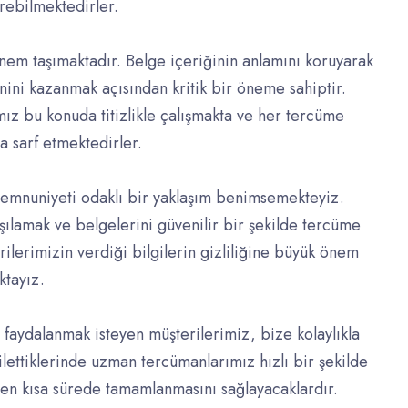
irebilmektedirler.
em taşımaktadır. Belge içeriğinin anlamını koruyarak
nini kazanmak açısından kritik bir öneme sahiptir.
 bu konuda titizlikle çalışmakta ve her tercüme
a sarf etmektedirler.
emnuniyeti odaklı bir yaklaşım benimsemekteyiz.
rşılamak ve belgelerini güvenilir bir şekilde tercüme
lerimizin verdiği bilgilerin gizliliğine büyük önem
ktayız.
faydalanmak isteyen müşterilerimiz, bize kolaylıkla
 ilettiklerinde uzman tercümanlarımız hızlı bir şekilde
n kısa sürede tamamlanmasını sağlayacaklardır.