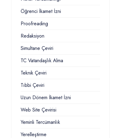
Öğrenci İkamet İzni
Proofreading
Redaksiyon
Simultane Çeviri
TC Vatandaşlık Alma
Teknik Çeviri
Tıbbi Çeviri
Uzun Dönem İkamet İzni
Web Site Çevirisi
Yeminli Tercümanlık
Yerelleştirme