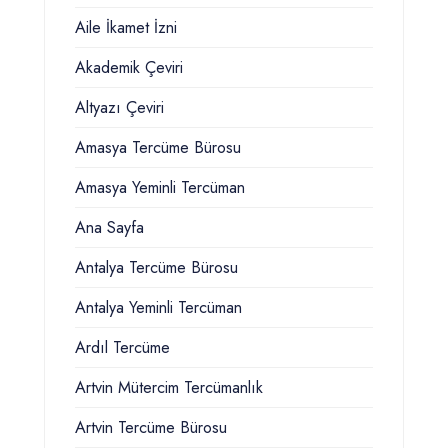
Aile İkamet İzni
Akademik Çeviri
Altyazı Çeviri
Amasya Tercüme Bürosu
Amasya Yeminli Tercüman
Ana Sayfa
Antalya Tercüme Bürosu
Antalya Yeminli Tercüman
Ardıl Tercüme
Artvin Mütercim Tercümanlık
Artvin Tercüme Bürosu