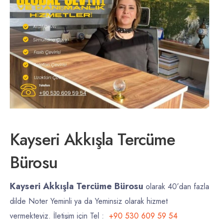
Kayseri Akkışla Tercüme
Bürosu
Kayseri Akkışla Tercüme Bürosu
olarak 40’dan fazla
dilde Noter Yeminli ya da Yeminsiz olarak hizmet
vermekteyiz. İletişim için Tel :
+90 530 609 59 54