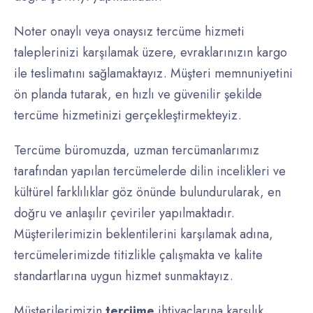
Noter onaylı veya onaysız tercüme hizmeti
taleplerinizi karşılamak üzere, evraklarınızın kargo
ile teslimatını sağlamaktayız. Müşteri memnuniyetini
ön planda tutarak, en hızlı ve güvenilir şekilde
tercüme hizmetinizi gerçekleştirmekteyiz.
Tercüme büromuzda, uzman tercümanlarımız
tarafından yapılan tercümelerde dilin incelikleri ve
kültürel farklılıklar göz önünde bulundurularak, en
doğru ve anlaşılır çeviriler yapılmaktadır.
Müşterilerimizin beklentilerini karşılamak adına,
tercümelerimizde titizlikle çalışmakta ve kalite
standartlarına uygun hizmet sunmaktayız.
Müşterilerimizin
tercüme
ihtiyaçlarına karşılık