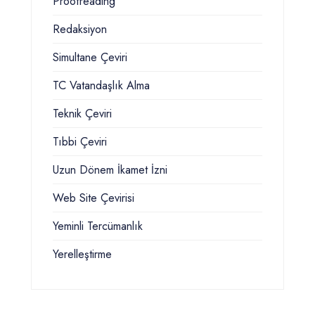
Proofreading
Redaksiyon
Simultane Çeviri
TC Vatandaşlık Alma
Teknik Çeviri
Tıbbi Çeviri
Uzun Dönem İkamet İzni
Web Site Çevirisi
Yeminli Tercümanlık
Yerelleştirme