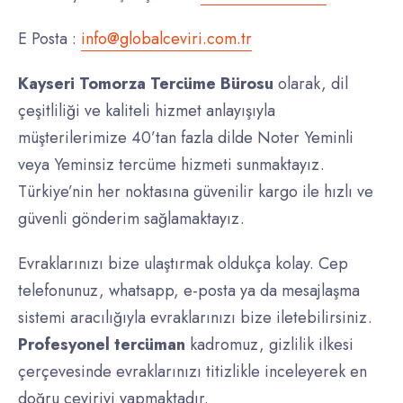
E Posta :
info@globalceviri.com.tr
Kayseri Tomorza Tercüme Bürosu
olarak, dil
çeşitliliği ve kaliteli hizmet anlayışıyla
müşterilerimize 40’tan fazla dilde Noter Yeminli
veya Yeminsiz tercüme hizmeti sunmaktayız.
Türkiye’nin her noktasına güvenilir kargo ile hızlı ve
güvenli gönderim sağlamaktayız.
Evraklarınızı bize ulaştırmak oldukça kolay. Cep
telefonunuz, whatsapp, e-posta ya da mesajlaşma
sistemi aracılığıyla evraklarınızı bize iletebilirsiniz.
Profesyonel
tercüman
kadromuz, gizlilik ilkesi
çerçevesinde evraklarınızı titizlikle inceleyerek en
doğru çeviriyi yapmaktadır.