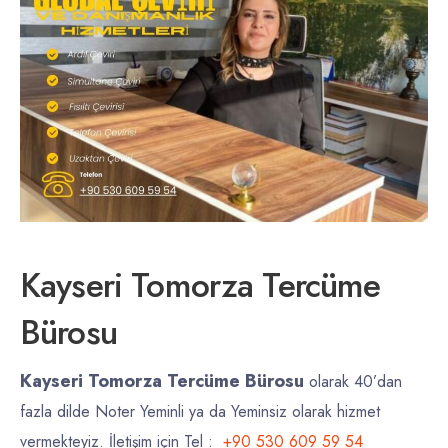
Kayseri Tomorza Tercüme
Bürosu
Kayseri Tomorza Tercüme Bürosu
olarak 40’dan
fazla dilde Noter Yeminli ya da Yeminsiz olarak hizmet
vermekteyiz. İletişim için Tel :
+90 530 609 59 54