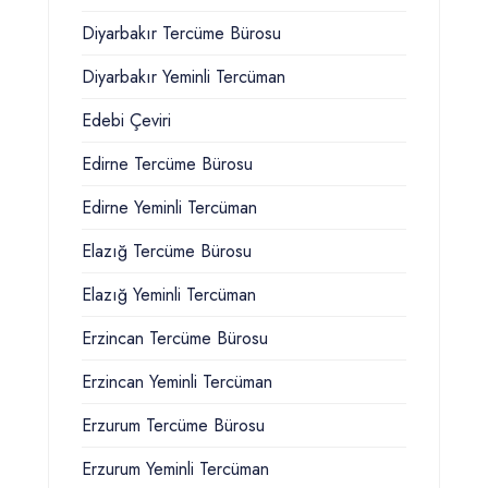
Diyarbakır Tercüme Bürosu
Diyarbakır Yeminli Tercüman
Edebi Çeviri
Edirne Tercüme Bürosu
Edirne Yeminli Tercüman
Elazığ Tercüme Bürosu
Elazığ Yeminli Tercüman
Erzincan Tercüme Bürosu
Erzincan Yeminli Tercüman
Erzurum Tercüme Bürosu
Erzurum Yeminli Tercüman