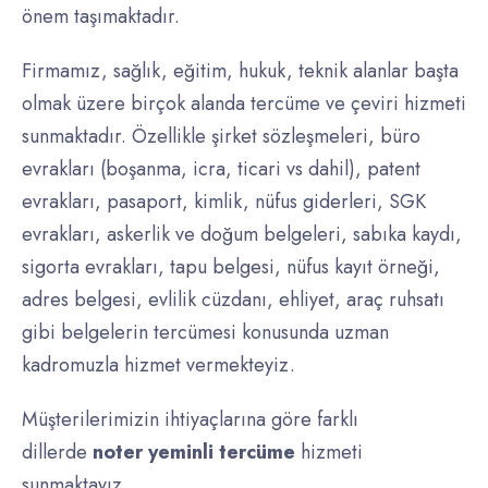
önem taşımaktadır.
Firmamız, sağlık, eğitim, hukuk, teknik alanlar başta
olmak üzere birçok alanda tercüme ve çeviri hizmeti
sunmaktadır. Özellikle şirket sözleşmeleri, büro
evrakları (boşanma, icra, ticari vs dahil), patent
evrakları, pasaport, kimlik, nüfus giderleri, SGK
evrakları, askerlik ve doğum belgeleri, sabıka kaydı,
sigorta evrakları, tapu belgesi, nüfus kayıt örneği,
adres belgesi, evlilik cüzdanı, ehliyet, araç ruhsatı
gibi belgelerin tercümesi konusunda uzman
kadromuzla hizmet vermekteyiz.
Müşterilerimizin ihtiyaçlarına göre farklı
dillerde
noter yeminli tercüme
hizmeti
sunmaktayız.