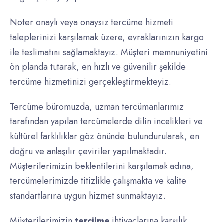
Noter onaylı veya onaysız tercüme hizmeti
taleplerinizi karşılamak üzere, evraklarınızın kargo
ile teslimatını sağlamaktayız. Müşteri memnuniyetini
ön planda tutarak, en hızlı ve güvenilir şekilde
tercüme hizmetinizi gerçekleştirmekteyiz.
Tercüme büromuzda, uzman tercümanlarımız
tarafından yapılan tercümelerde dilin incelikleri ve
kültürel farklılıklar göz önünde bulundurularak, en
doğru ve anlaşılır çeviriler yapılmaktadır.
Müşterilerimizin beklentilerini karşılamak adına,
tercümelerimizde titizlikle çalışmakta ve kalite
standartlarına uygun hizmet sunmaktayız.
Müşterilerimizin
tercüme
ihtiyaçlarına karşılık