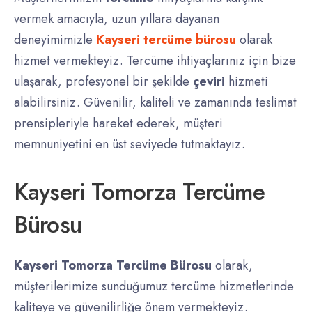
vermek amacıyla, uzun yıllara dayanan
deneyimimizle
Kayseri tercüme bürosu
olarak
hizmet vermekteyiz. Tercüme ihtiyaçlarınız için bize
ulaşarak, profesyonel bir şekilde
çeviri
hizmeti
alabilirsiniz. Güvenilir, kaliteli ve zamanında teslimat
prensipleriyle hareket ederek, müşteri
memnuniyetini en üst seviyede tutmaktayız.
Kayseri Tomorza Tercüme
Bürosu
Kayseri Tomorza Tercüme Bürosu
olarak,
müşterilerimize sunduğumuz tercüme hizmetlerinde
kaliteye ve güvenilirliğe önem vermekteyiz.