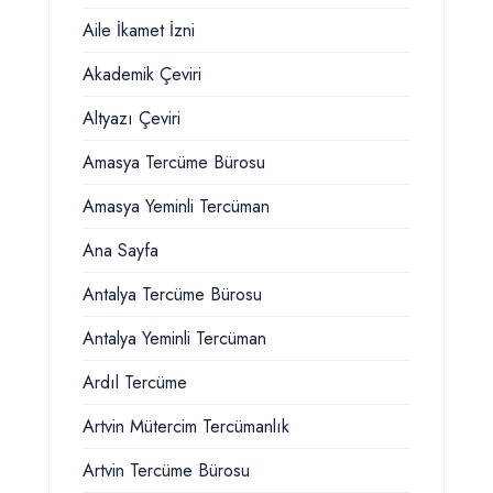
Aile İkamet İzni
Akademik Çeviri
Altyazı Çeviri
Amasya Tercüme Bürosu
Amasya Yeminli Tercüman
Ana Sayfa
Antalya Tercüme Bürosu
Antalya Yeminli Tercüman
Ardıl Tercüme
Artvin Mütercim Tercümanlık
Artvin Tercüme Bürosu