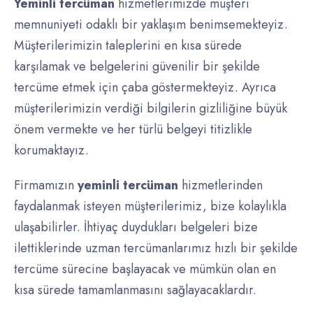
Yeminli tercüman
hizmetlerimizde müşteri
memnuniyeti odaklı bir yaklaşım benimsemekteyiz.
Müşterilerimizin taleplerini en kısa sürede
karşılamak ve belgelerini güvenilir bir şekilde
tercüme etmek için çaba göstermekteyiz. Ayrıca
müşterilerimizin verdiği bilgilerin gizliliğine büyük
önem vermekte ve her türlü belgeyi titizlikle
korumaktayız.
Firmamızın
yeminli tercüman
hizmetlerinden
faydalanmak isteyen müşterilerimiz, bize kolaylıkla
ulaşabilirler. İhtiyaç duydukları belgeleri bize
ilettiklerinde uzman tercümanlarımız hızlı bir şekilde
tercüme sürecine başlayacak ve mümkün olan en
kısa sürede tamamlanmasını sağlayacaklardır.