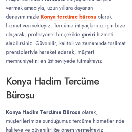
vermek amacıyla, uzun yıllara dayanan
deneyimimizle
Konya tercüme bürosu
olarak
hizmet vermekteyiz. Tercüme ihtiyaçlarınız için bize
ulaşarak, profesyonel bir şekilde
çeviri
hizmeti
alabilirsiniz. Güvenilir, kaliteli ve zamanında teslimat
prensipleriyle hareket ederek, müşteri
memnuniyetini en üst seviyede tutmaktayız.
Konya Hadim Tercüme
Bürosu
Konya Hadim Tercüme Bürosu
olarak,
müşterilerimize sunduğumuz tercüme hizmetlerinde
kaliteye ve güvenilirliğe önem vermekteyiz.