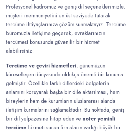
Profesyonel kadromuz ve geniş dil seçeneklerimizle,
müşteri memnuniyetini en üst seviyede tutarak
tercüme ihtiyaçlarınıza çözüm sunmaktayız. Tercüme
büromuzla iletişime geçerek, evraklarınızın
tercümesi konusunda güvenilir bir hizmet
alabilirsiniz.
Tercüme ve çeviri hizmetleri
, günümüzün
küreselleşen dünyasında oldukça önemli bir konuma
gelmiştir. Özellikle farklı dillerdeki belgelerin
anlamını koruyarak başka bir dile aktarılması, hem
bireylerin hem de kurumların uluslararası alanda
iletişim kurmalarını sağlamaktadır. Bu noktada, geniş
bir dil yelpazesine hitap eden ve
noter yeminli
tercüme
hizmeti sunan firmaların varlığı büyük bir