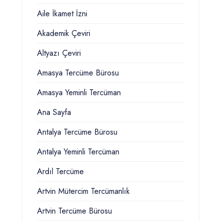
Aile İkamet İzni
Akademik Çeviri
Altyazı Çeviri
Amasya Tercüme Bürosu
Amasya Yeminli Tercüman
Ana Sayfa
Antalya Tercüme Bürosu
Antalya Yeminli Tercüman
Ardıl Tercüme
Artvin Mütercim Tercümanlık
Artvin Tercüme Bürosu