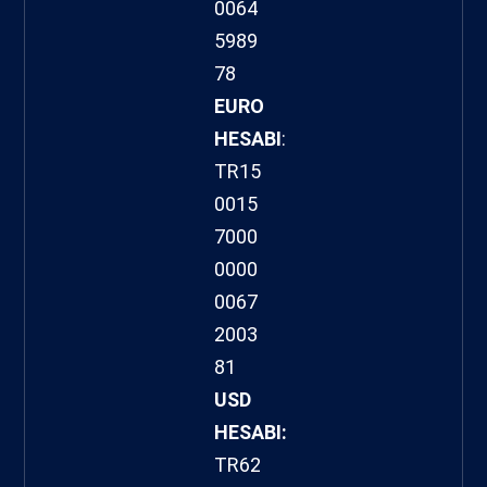
0064
5989
78
EURO
HESABI
:
TR15
0015
7000
0000
0067
2003
81
USD
HESABI:
TR62