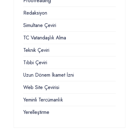
Proofreading
Redaksiyon
Simultane Çeviri
TC Vatandaşlık Alma
Teknik Çeviri
Tıbbi Çeviri
Uzun Dönem İkamet İzni
Web Site Çevirisi
Yeminli Tercümanlık
Yerelleştirme