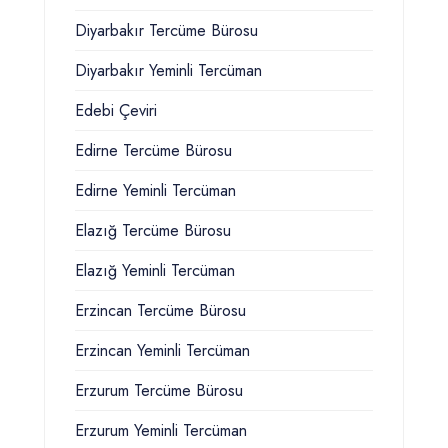
Diyarbakır Tercüme Bürosu
Diyarbakır Yeminli Tercüman
Edebi Çeviri
Edirne Tercüme Bürosu
Edirne Yeminli Tercüman
Elazığ Tercüme Bürosu
Elazığ Yeminli Tercüman
Erzincan Tercüme Bürosu
Erzincan Yeminli Tercüman
Erzurum Tercüme Bürosu
Erzurum Yeminli Tercüman