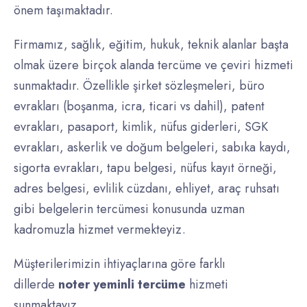
önem taşımaktadır.
Firmamız, sağlık, eğitim, hukuk, teknik alanlar başta
olmak üzere birçok alanda tercüme ve çeviri hizmeti
sunmaktadır. Özellikle şirket sözleşmeleri, büro
evrakları (boşanma, icra, ticari vs dahil), patent
evrakları, pasaport, kimlik, nüfus giderleri, SGK
evrakları, askerlik ve doğum belgeleri, sabıka kaydı,
sigorta evrakları, tapu belgesi, nüfus kayıt örneği,
adres belgesi, evlilik cüzdanı, ehliyet, araç ruhsatı
gibi belgelerin tercümesi konusunda uzman
kadromuzla hizmet vermekteyiz.
Müşterilerimizin ihtiyaçlarına göre farklı
dillerde
noter yeminli tercüme
hizmeti
sunmaktayız.