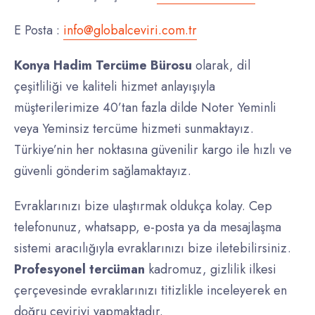
E Posta :
info@globalceviri.com.tr
Konya Hadim Tercüme Bürosu
olarak, dil
çeşitliliği ve kaliteli hizmet anlayışıyla
müşterilerimize 40’tan fazla dilde Noter Yeminli
veya Yeminsiz tercüme hizmeti sunmaktayız.
Türkiye’nin her noktasına güvenilir kargo ile hızlı ve
güvenli gönderim sağlamaktayız.
Evraklarınızı bize ulaştırmak oldukça kolay. Cep
telefonunuz, whatsapp, e-posta ya da mesajlaşma
sistemi aracılığıyla evraklarınızı bize iletebilirsiniz.
Profesyonel
tercüman
kadromuz, gizlilik ilkesi
çerçevesinde evraklarınızı titizlikle inceleyerek en
doğru çeviriyi yapmaktadır.