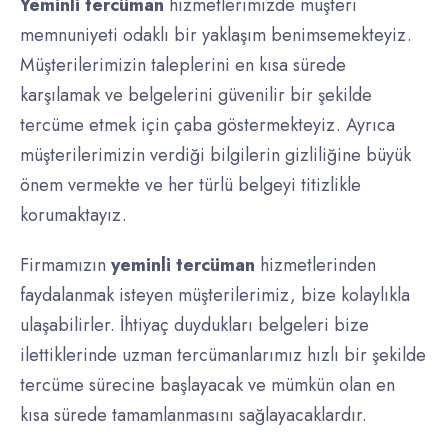
Yeminli tercüman
hizmetlerimizde müşteri
memnuniyeti odaklı bir yaklaşım benimsemekteyiz.
Müşterilerimizin taleplerini en kısa sürede
karşılamak ve belgelerini güvenilir bir şekilde
tercüme etmek için çaba göstermekteyiz. Ayrıca
müşterilerimizin verdiği bilgilerin gizliliğine büyük
önem vermekte ve her türlü belgeyi titizlikle
korumaktayız.
Firmamızın
yeminli tercüman
hizmetlerinden
faydalanmak isteyen müşterilerimiz, bize kolaylıkla
ulaşabilirler. İhtiyaç duydukları belgeleri bize
ilettiklerinde uzman tercümanlarımız hızlı bir şekilde
tercüme sürecine başlayacak ve mümkün olan en
kısa sürede tamamlanmasını sağlayacaklardır.