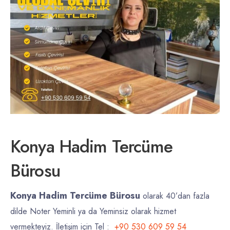
Konya Hadim Tercüme
Bürosu
Konya Hadim Tercüme Bürosu
olarak 40’dan fazla
dilde Noter Yeminli ya da Yeminsiz olarak hizmet
vermekteyiz. İletişim için Tel :
+90 530 609 59 54