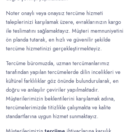
Noter onaylı veya onaysız tercüme hizmeti
taleplerinizi karşılamak üzere, evraklarınızın kargo
ile teslimatını sağlamaktayız. Müşteri memnuniyetini
ön planda tutarak, en hızlı ve güvenilir şekilde
tercüme hizmetinizi gerçekleştirmekteyiz.
Tercüme büromuzda, uzman tercümanlarımız
tarafından yapılan tercümelerde dilin incelikleri ve
kültürel farklılıklar göz önünde bulundurularak, en
doğru ve anlaşılır çeviriler yapılmaktadır.
Müşterilerimizin beklentilerini karşılamak adına,
tercümelerimizde titizlikle çalışmakta ve kalite
standartlarına uygun hizmet sunmaktayız.
Müşterilerimizin
tercüme
ihtiyaçlarına karşılık