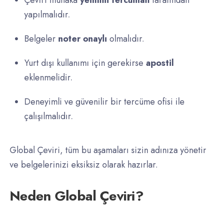
Çeviri mutlaka
yeminli tercüman
tarafından
yapılmalıdır.
Belgeler
noter onaylı
olmalıdır.
Yurt dışı kullanımı için gerekirse
apostil
eklenmelidir.
Deneyimli ve güvenilir bir tercüme ofisi ile
çalışılmalıdır.
Global Çeviri, tüm bu aşamaları sizin adınıza yönetir
ve belgelerinizi eksiksiz olarak hazırlar.
Neden Global Çeviri?