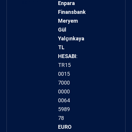
hacklink
Enpara
Finansbank
Meryem
Gül
Yalçınkaya
TL
HESABI
:
TR15
0015
7000
0000
0064
5989
78
EURO