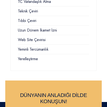
TC Vatandaşlık Alma
Teknik Çeviri
Tıbbi Çeviri
Uzun Dönem İkamet İzni
Web Site Çevirisi
Yeminli Tercümanlık
Yerelleştirme
DÜNYANIN ANLADIĞI DİLDE
KONUŞUN!