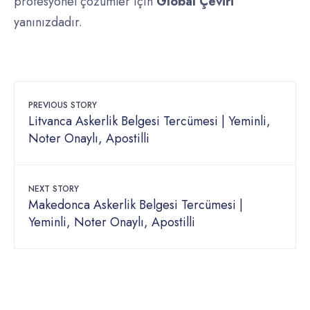
profesyonel çözümler için
Global Çeviri
yanınızdadır.
PREVIOUS STORY
Litvanca Askerlik Belgesi Tercümesi | Yeminli,
Noter Onaylı, Apostilli
NEXT STORY
Makedonca Askerlik Belgesi Tercümesi |
Yeminli, Noter Onaylı, Apostilli