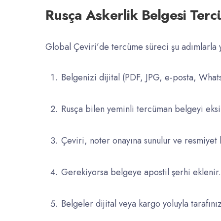
Rusça Askerlik Belgesi Tercü
Global Çeviri’de tercüme süreci şu adımlarla y
Belgenizi dijital (PDF, JPG, e-posta, Whats
Rusça bilen yeminli tercüman belgeyi eksik
Çeviri, noter onayına sunulur ve resmiyet 
Gerekiyorsa belgeye apostil şerhi eklenir.
Belgeler dijital veya kargo yoluyla tarafınız