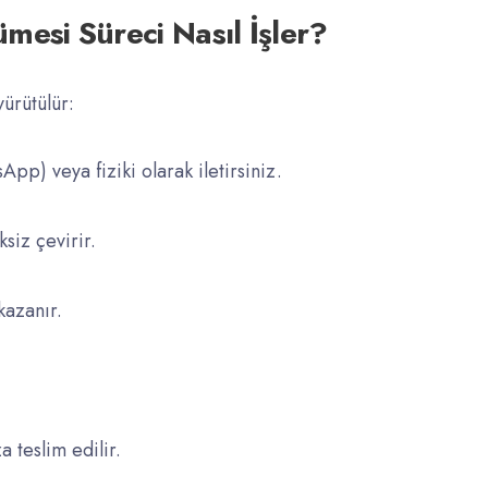
mesi Süreci Nasıl İşler?
ürütülür:
App) veya fiziki olarak iletirsiniz.
siz çevirir.
kazanır.
a teslim edilir.