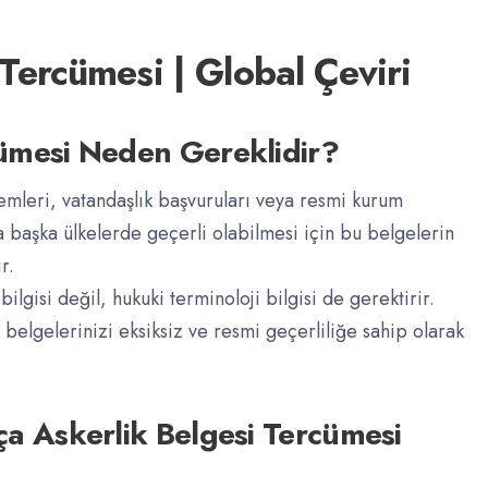
Tercümesi | Global Çeviri
cümesi Neden Gereklidir?
şlemleri, vatandaşlık başvuruları veya resmi kurum
ya başka ülkelerde geçerli olabilmesi için bu belgelerin
r.
ilgisi değil, hukuki terminoloji bilgisi de gerektirir.
 belgelerinizi eksiksiz ve resmi geçerliliğe sahip olarak
ça Askerlik Belgesi Tercümesi