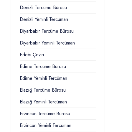
Denizli Tercüme Bürosu
Denizli Yeminli Tercüman
Diyarbakır Tercüme Bürosu
Diyarbakır Yeminli Tercüman
Edebi Çeviri
Edirne Tercüme Bürosu
Edirne Yeminli Tercüman
Elazığ Tercüme Bürosu
Elazığ Yeminli Tercüman
Erzincan Tercüme Bürosu
Erzincan Yeminli Tercüman