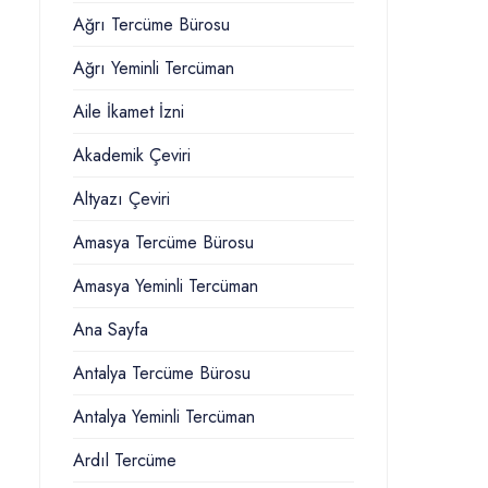
Ağrı Tercüme Bürosu
Ağrı Yeminli Tercüman
Aile İkamet İzni
Akademik Çeviri
Altyazı Çeviri
Amasya Tercüme Bürosu
Amasya Yeminli Tercüman
Ana Sayfa
Antalya Tercüme Bürosu
Antalya Yeminli Tercüman
Ardıl Tercüme