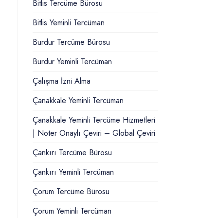
Bitlis Tercüme Bürosu
Bitlis Yeminli Tercüman
Burdur Tercüme Bürosu
Burdur Yeminli Tercüman
Çalışma İzni Alma
Çanakkale Yeminli Tercüman
Çanakkale Yeminli Tercüme Hizmetleri
| Noter Onaylı Çeviri – Global Çeviri
Çankırı Tercüme Bürosu
Çankırı Yeminli Tercüman
Çorum Tercüme Bürosu
Çorum Yeminli Tercüman