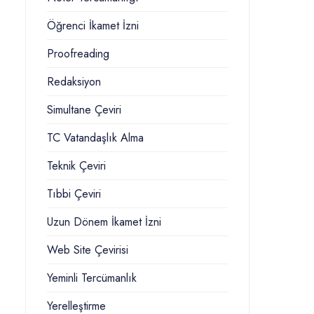
Öğrenci İkamet İzni
Proofreading
Redaksiyon
Simultane Çeviri
TC Vatandaşlık Alma
Teknik Çeviri
Tıbbi Çeviri
Uzun Dönem İkamet İzni
Web Site Çevirisi
Yeminli Tercümanlık
Yerelleştirme