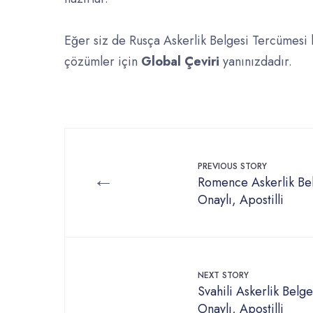
Eğer siz de Rusça Askerlik Belgesi Tercümesi 
çözümler için
Global Çeviri
yanınızdadır.
PREVIOUS STORY
←
Romence Askerlik Bel
Onaylı, Apostilli
NEXT STORY
Svahili Askerlik Belg
Onaylı, Apostilli