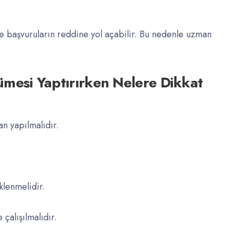
le başvuruların reddine yol açabilir. Bu nedenle uzman
ümesi Yaptırırken Nelere Dikkat
an yapılmalıdır.
lenmelidir.
 çalışılmalıdır.