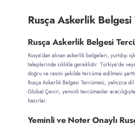
Rusça Askerlik Belgesi 
Rusça Askerlik Belgesi Ter
Rusya’dan alınan askerlik belgeleri, yurtdışı i
taleplerinde sıklıkla gereklidir. Türkiye’de ve
doğru ve resmi şekilde tercüme edilmesi şarttı
Rusça Askerlik Belgesi Tercümesi, yalnızca dil b
Global Çeviri, yeminli tercümanlar aracılığıyla
hazırlar.
Yeminli ve Noter Onaylı Rus