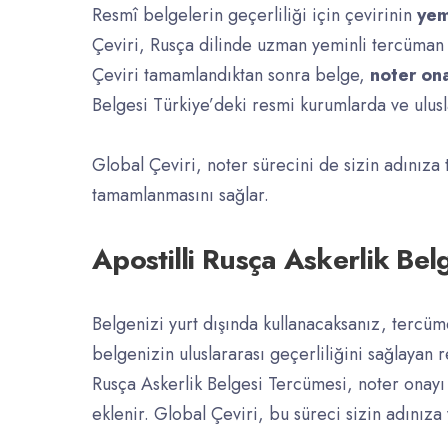
Resmî belgelerin geçerliliği için çevirinin
yem
Çeviri, Rusça dilinde uzman yeminli tercüman k
Çeviri tamamlandıktan sonra belge,
noter on
Belgesi Türkiye’deki resmi kurumlarda ve ulusla
Global Çeviri, noter sürecini de sizin adınıza 
tamamlanmasını sağlar.
Apostilli Rusça Askerlik B
Belgenizi yurt dışında kullanacaksanız, tercü
belgenizin uluslararası geçerliliğini sağlayan 
Rusça Askerlik Belgesi Tercümesi, noter onayı a
eklenir. Global Çeviri, bu süreci sizin adınıza 