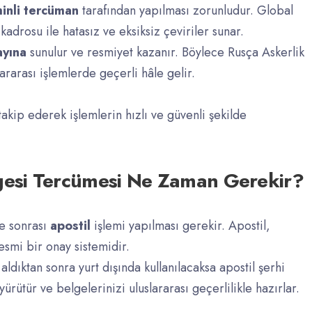
inli tercüman
tarafından yapılması zorunludur. Global
adrosu ile hatasız ve eksiksiz çeviriler sunar.
ayına
sunulur ve resmiyet kazanır. Böylece Rusça Askerlik
rarası işlemlerde geçerli hâle gelir.
takip ederek işlemlerin hızlı ve güvenli şekilde
elgesi Tercümesi Ne Zaman Gerekir?
me sonrası
apostil
işlemi yapılması gerekir. Apostil,
resmi bir onay sistemidir.
ldıktan sonra yurt dışında kullanılacaksa apostil şerhi
yürütür ve belgelerinizi uluslararası geçerlilikle hazırlar.