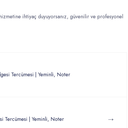
hizmetine ihtiyaç duyuyorsanız, güvenilir ve profesyonel
gesi Tercümesi | Yeminli, Noter
→
esi Tercümesi | Yeminli, Noter