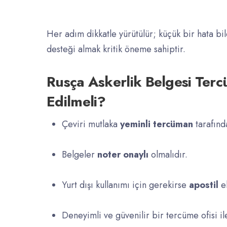
Her adım dikkatle yürütülür; küçük bir hata bi
desteği almak kritik öneme sahiptir.
Rusça Askerlik Belgesi Terc
Edilmeli?
Çeviri mutlaka
yeminli tercüman
tarafınd
Belgeler
noter onaylı
olmalıdır.
Yurt dışı kullanımı için gerekirse
apostil
ek
Deneyimli ve güvenilir bir tercüme ofisi ile