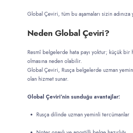
Global Çeviri, tüm bu aşamaları sizin adınıza y
Neden Global Çeviri?
Resmî belgelerde hata payı yoktur; küçük bir h
olmasına neden olabilir.
Global Çeviri, Rusça belgelerde uzman yeminli 
olan hizmet sunar.
Global Çeviri’nin sunduğu avantajlar:
Rusça dilinde uzman yeminli tercümanlar
Noter onaylı ve apostilli belge hazırlığı