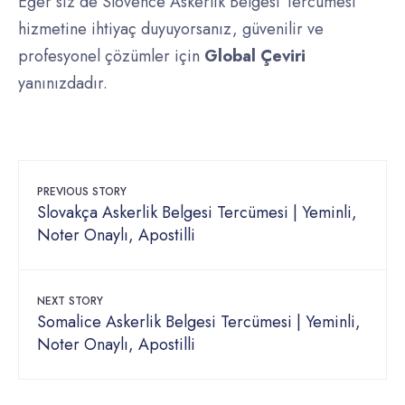
Eğer siz de Slovence Askerlik Belgesi Tercümesi
hizmetine ihtiyaç duyuyorsanız, güvenilir ve
profesyonel çözümler için
Global Çeviri
yanınızdadır.
PREVIOUS STORY
Slovakça Askerlik Belgesi Tercümesi | Yeminli,
Noter Onaylı, Apostilli
NEXT STORY
Somalice Askerlik Belgesi Tercümesi | Yeminli,
Noter Onaylı, Apostilli