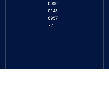
0000
0143
6957
72
hacklink