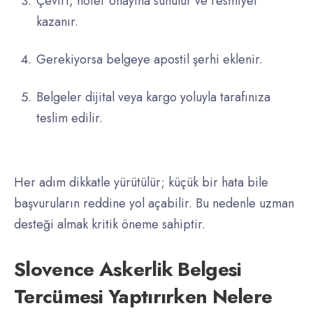
Çeviri, noter onayına sunulur ve resmiyet
kazanır.
Gerekiyorsa belgeye apostil şerhi eklenir.
Belgeler dijital veya kargo yoluyla tarafınıza
teslim edilir.
Her adım dikkatle yürütülür; küçük bir hata bile
başvuruların reddine yol açabilir. Bu nedenle uzman
desteği almak kritik öneme sahiptir.
Slovence Askerlik Belgesi
Tercümesi Yaptırırken Nelere