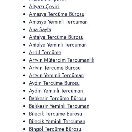
Altyazı Çeviri
Amasya Tercüme Bürosu
Amasya Yeminli Tercüman
Ana Sayfa
Antalya Tercüme Bürosu
Antalya Yeminli Tercüman
Ardıl Tercüme
Artvin Mütercim Tercümanlık
Artvin Tercüme Bürosu
Artvin Yeminli Tercüman
Aydın Tercüme Bürosu
Aydın Yeminli Tercüman
Balıkesir Tercüme Bürosu
Balıkesir Yeminli Tercüman
Bilecik Tercüme Bürosu
Bilecik Yeminli Tercüman
Bingöl Tercüme Bürosu