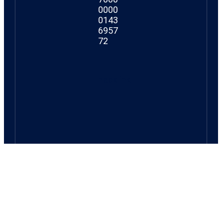
0000
0143
6957
72
hacklink