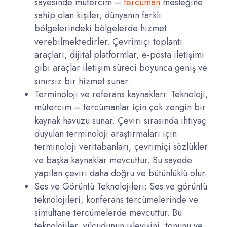
sayesinde mütercim –
tercüman
mesleğine
sahip olan kişiler, dünyanın farklı
bölgelerindeki bölgelerde hizmet
verebilmektedirler. Çevrimiçi toplantı
araçları, dijital platformlar, e-posta iletişimi
gibi araçlar iletişim süreci boyunca geniş ve
sınırsız bir hizmet sunar.
Terminoloji ve referans kaynakları: Teknoloji,
mütercim – tercümanlar için çok zengin bir
kaynak havuzu sunar. Çeviri sırasında ihtiyaç
duyulan terminoloji araştırmaları için
terminoloji veritabanları, çevrimiçi sözlükler
ve başka kaynaklar mevcuttur. Bu sayede
yapılan çeviri daha doğru ve bütünlüklü olur.
Ses ve Görüntü Teknolojileri: Ses ve görüntü
teknolojileri, konferans tercümelerinde ve
simultane tercümelerde mevcuttur. Bu
teknolojiler, vücudunun işleyişini, tonunu ve