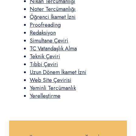
Nikah Tercümanlığı
Noter Tercümanlığı
Öğrenci İkamet İzni
Proofreading
Redaksiyon
Simultane Çeviri
TC Vatandaşlık Alma
Teknik Çeviri
Tıbbi Çeviri
Uzun Dönem İkamet İzni
Web Site Çevirisi
Yeminli Tercümanlık
Yerelleştirme