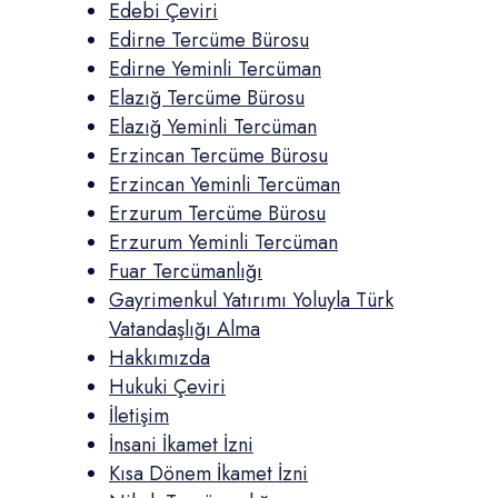
Edebi Çeviri
Edirne Tercüme Bürosu
Edirne Yeminli Tercüman
Elazığ Tercüme Bürosu
Elazığ Yeminli Tercüman
Erzincan Tercüme Bürosu
Erzincan Yeminli Tercüman
Erzurum Tercüme Bürosu
Erzurum Yeminli Tercüman
Fuar Tercümanlığı
Gayrimenkul Yatırımı Yoluyla Türk
Vatandaşlığı Alma
Hakkımızda
Hukuki Çeviri
İletişim
İnsani İkamet İzni
Kısa Dönem İkamet İzni